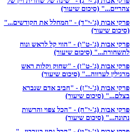
פרקי אבות (ג'-י"ג) - "שינה של שחרית ויין של
צהריים..." (סיכום שיעור)
פרקי אבות (ג'-י"ד) - "המחלל את הקודשים..."
(סיכום שיעור)
פרקי אבות (ג'-ט"ו) - "הווי קל לראש ונוח
לתשחורת..." (סיכום שיעור)
פרקי אבות (ג'-ט"ז) - "שחוק וקלות ראש
מרגילין לערווה..." (סיכום שיעור)
פרקי אבות (ג'-י"ז) - "חביב אדם שנברא
בצלם..." (סיכום שיעור)
פרקי אבות (ג'-י"ח) - "הכל צפוי והרשות
נתונה..." (סיכום שיעור)
פרקי אבות (ג'-י"ט) - "הכל נתון בערבון..."