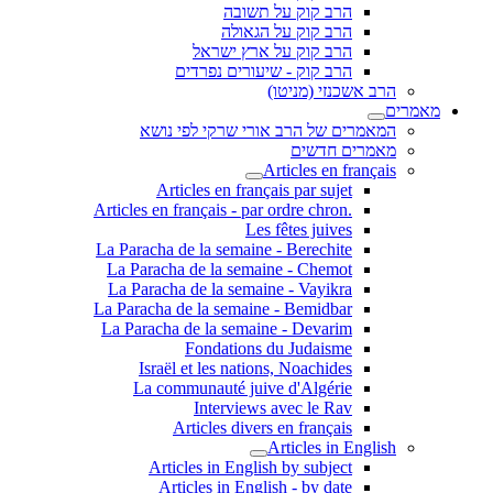
הרב קוק על תשובה
הרב קוק על הגאולה
הרב קוק על ארץ ישראל
הרב קוק - שיעורים נפרדים
הרב אשכנזי (מניטו)
מאמרים
המאמרים של הרב אורי שרקי לפי נושא
מאמרים חדשים
Articles en français
Articles en français par sujet
.Articles en français - par ordre chron
Les fêtes juives
La Paracha de la semaine - Berechite
La Paracha de la semaine - Chemot
La Paracha de la semaine - Vayikra
La Paracha de la semaine - Bemidbar
La Paracha de la semaine - Devarim
Fondations du Judaisme
Israël et les nations, Noachides
La communauté juive d'Algérie
Interviews avec le Rav
Articles divers en français
Articles in English
Articles in English by subject
Articles in English - by date