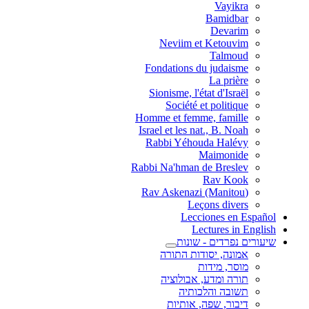
Vayikra
Bamidbar
Devarim
Neviim et Ketouvim
Talmoud
Fondations du judaisme
La prière
Sionisme, l'état d'Israël
Société et politique
Homme et femme, famille
Israel et les nat., B. Noah
Rabbi Yéhouda Halévy
Maimonide
Rabbi Na'hman de Breslev
Rav Kook
(Rav Askenazi (Manitou
Leçons divers
Lecciones en Español
Lectures in English
שיעורים נפרדים - שונות
אמונה, יסודות התורה
מוסר, מידות
תורה ומדע, אבולוציה
תשובה והלכותיה
דיבור, שפה, אותיות