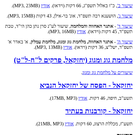
שיעור ב'
, כ"ו באלול תשפ"ג, 66 דקות (וידאו).
אודיו
(MP3, 23MB).
שיעור ג'
, הושענא רבה תשפ"ד, אונ' בר-אילן, 43 דקות (MP3, 15MB).
שיעור ד'
-
אתגר האחווה והמלחמה
, שיעור לע"נ סרן נתן כהן הי"ד, טבת
תשפ"ד, 45 דקות (וידאו).
אודיו
(MP3, 16MB).
שיעור ה'
-
אתגר האחווה, מלחמת גוג ומגוג, מלחמת עמלק
, א' באדר א'
תשפ"ד, ישל"צ, 36 דקות (וידאו).
אודיו
(MP3, 13MB).
מלחמת גוג ומגוג (יחזקאל, פרקים ל"ח-ל"ט)
שיעורים על מלחמת גוג ומגוג
.
יחזקאל - הפסח של יחזקאל הנביא
תשע"ב, חיפה, 46 דקות.
אודיו
(17MB, MP3).
יחזקאל - קורבנות בעתיד
תשע"ז, מכללת הרצוג, 60 דקות.
אודיו
(21MB, MP3).