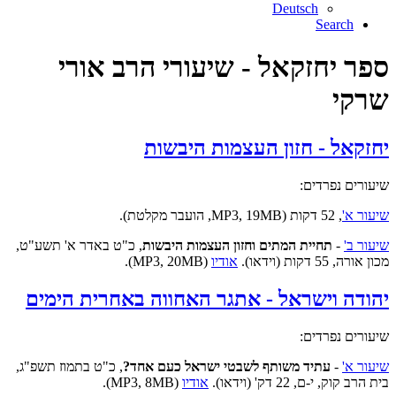
Deutsch
Search
ספר יחזקאל - שיעורי הרב אורי
שרקי
יחזקאל - חזון העצמות היבשות
שיעורים נפרדים:
שיעור א'
, 52 דקות (MP3, 19MB, הועבר מקלטת).
שיעור ב'
-
תחיית המתים וחזון העצמות היבשות
, כ"ט באדר א' תשע"ט,
מכון אורה, 55 דקות (וידאו).
אודיו
(MP3, 20MB).
יהודה וישראל - אתגר האחווה באחרית הימים
שיעורים נפרדים:
שיעור א'
-
עתיד משותף לשבטי ישראל כעם אחד?
, כ"ט בתמוז תשפ"ג,
בית הרב קוק, י-ם, 22 דק' (וידאו).
אודיו
(MP3, 8MB).