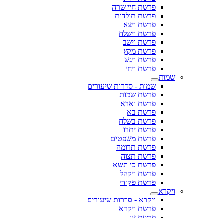
פרשת חיי שרה
פרשת תולדות
פרשת ויצא
פרשת וישלח
פרשת וישב
פרשת מקץ
פרשת ויגש
פרשת ויחי
שמות
שמות - סדרות שיעורים
פרשת שמות
פרשת וארא
פרשת בא
פרשת בשלח
פרשת יתרו
פרשת משפטים
פרשת תרומה
פרשת תצוה
פרשת כי תשא
פרשת ויקהל
פרשת פקודי
ויקרא
ויקרא - סדרות שיעורים
פרשת ויקרא
פרשת צו