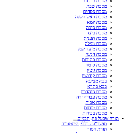
מסכת ברכות
מסכת שבת
מסכת פסחים
מסכת ראש השנה
מסכת יומא
מסכת סוכה
מסכת ביצה
מסכת תענית
מסכת מגילה
מסכת מועד קטן
מסכת חגיגה
מסכת כתובות
מסכת סוטה
מסכת גיטין
מסכת קידושין
בבא מציעא
בבא בתרא
מסכת סנהדרין
מסכת עבודה זרה
מסכת אבות
מסכת מנחות
מסכת בכורות
תורה שבעל פה, חכמים
תושב"ע - כללי, היסטוריה
תורת הסוד