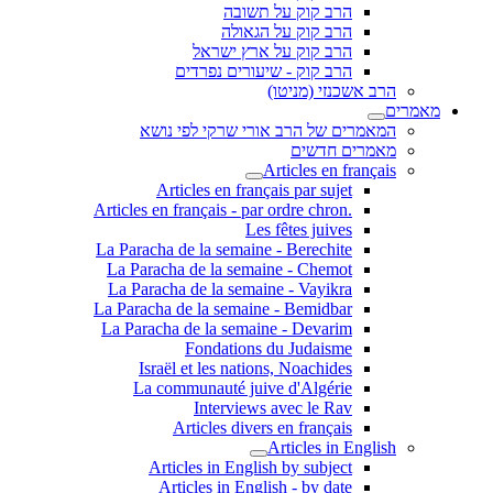
הרב קוק על תשובה
הרב קוק על הגאולה
הרב קוק על ארץ ישראל
הרב קוק - שיעורים נפרדים
הרב אשכנזי (מניטו)
מאמרים
המאמרים של הרב אורי שרקי לפי נושא
מאמרים חדשים
Articles en français
Articles en français par sujet
.Articles en français - par ordre chron
Les fêtes juives
La Paracha de la semaine - Berechite
La Paracha de la semaine - Chemot
La Paracha de la semaine - Vayikra
La Paracha de la semaine - Bemidbar
La Paracha de la semaine - Devarim
Fondations du Judaisme
Israël et les nations, Noachides
La communauté juive d'Algérie
Interviews avec le Rav
Articles divers en français
Articles in English
Articles in English by subject
Articles in English - by date