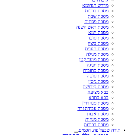
מדרש תנחומא
מסכת ברכות
מסכת שבת
מסכת פסחים
מסכת ראש השנה
מסכת יומא
מסכת סוכה
מסכת ביצה
מסכת תענית
מסכת מגילה
מסכת מועד קטן
מסכת חגיגה
מסכת כתובות
מסכת סוטה
מסכת גיטין
מסכת קידושין
בבא מציעא
בבא בתרא
מסכת סנהדרין
מסכת עבודה זרה
מסכת אבות
מסכת מנחות
מסכת בכורות
תורה שבעל פה, חכמים