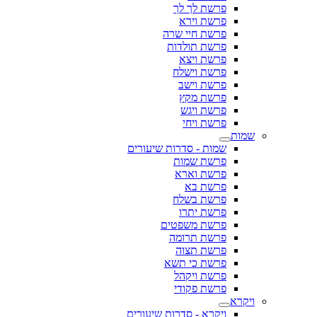
פרשת לך לך
פרשת וירא
פרשת חיי שרה
פרשת תולדות
פרשת ויצא
פרשת וישלח
פרשת וישב
פרשת מקץ
פרשת ויגש
פרשת ויחי
שמות
שמות - סדרות שיעורים
פרשת שמות
פרשת וארא
פרשת בא
פרשת בשלח
פרשת יתרו
פרשת משפטים
פרשת תרומה
פרשת תצוה
פרשת כי תשא
פרשת ויקהל
פרשת פקודי
ויקרא
ויקרא - סדרות שיעורים