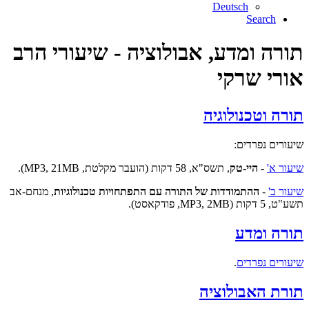
Deutsch
Search
תורה ומדע, אבולוציה - שיעורי הרב
אורי שרקי
תורה וטכנולוגיה
שיעורים נפרדים:
שיעור א'
-
היי-טק
, תשס"א, 58 דקות (הועבר מקלטת, MP3, 21MB).
שיעור ב'
-
ההתמודדות של התורה עם התפתחויות טכנולוגיות
, מנחם-אב
תשע"ט, 5 דקות (MP3, 2MB, פודקאסט).
תורה ומדע
שיעורים נפרדים
.
תורת האבולוציה