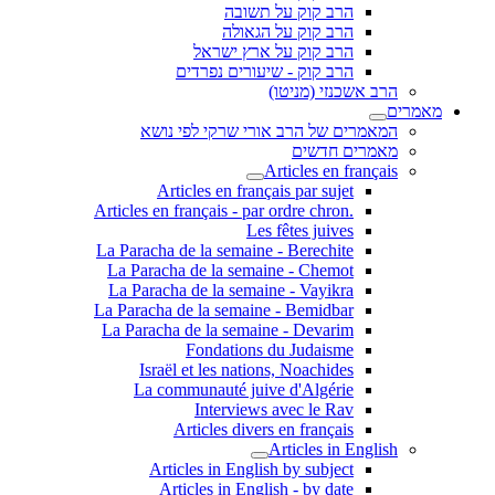
הרב קוק על תשובה
הרב קוק על הגאולה
הרב קוק על ארץ ישראל
הרב קוק - שיעורים נפרדים
הרב אשכנזי (מניטו)
מאמרים
המאמרים של הרב אורי שרקי לפי נושא
מאמרים חדשים
Articles en français
Articles en français par sujet
.Articles en français - par ordre chron
Les fêtes juives
La Paracha de la semaine - Berechite
La Paracha de la semaine - Chemot
La Paracha de la semaine - Vayikra
La Paracha de la semaine - Bemidbar
La Paracha de la semaine - Devarim
Fondations du Judaisme
Israël et les nations, Noachides
La communauté juive d'Algérie
Interviews avec le Rav
Articles divers en français
Articles in English
Articles in English by subject
Articles in English - by date