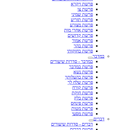
פרשת ויקרא
פרשת צו
פרשת שמיני
פרשת תזריע
פרשת מצורע
פרשת אחרי מות
פרשת קדושים
פרשת אמור
פרשת בהר
פרשת בחוקותי
במדבר
במדבר - סדרות שיעורים
פרשת במדבר
פרשת נשא
פרשת בהעלותך
פרשת שלח לך
פרשת קורח
פרשת חוקת
פרשת בלק
פרשת פינחס
פרשת מטות
פרשת מסעי
דברים
דברים - סדרות שיעורים
פרשת דברים