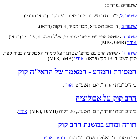
שיעורים נפרדים:
שיעור א'
, י"ב בסיון תש"ע, מכון מאיר, 51 דקות (וידאו ואודיו).
שיעור ב'
, ד' באב תשע"א, מכון מאיר, 4 דקות (וידאו).
שיחה ג'
-
שיחת הרב עם פרופ' שטרנגר
, אלול תשע"א, 15 דק' (וידאו).
אודיו
(MP3, 6MB).
שיחה ד'
-
שיחת הרב עם פרופ' שטרנגר על לימודי האבולוציה בבתי ספר
,
סיון תשע"ד, 13 דק' (וידאו).
אודיו
(MP3, 5MB).
המסורת והמדע - המאמר של הראי"ה קוק
ביה"כ "בית יהודה", י-ם, תשע"ט.
אודיו
.
הרב קוק על אבולוציה
ביה"כ "בית יהודה", י-ם, תשע"ג, 26 דקות (MP3, 10MB).
אודיו
.
תורה ומדע במשנת הרב קוק
מכון מאיר, ב' באלול תשס"ז, 51 דקות.
וידאו ואודיו
.