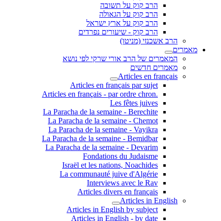
הרב קוק על תשובה
הרב קוק על הגאולה
הרב קוק על ארץ ישראל
הרב קוק - שיעורים נפרדים
הרב אשכנזי (מניטו)
מאמרים
המאמרים של הרב אורי שרקי לפי נושא
מאמרים חדשים
Articles en français
Articles en français par sujet
.Articles en français - par ordre chron
Les fêtes juives
La Paracha de la semaine - Berechite
La Paracha de la semaine - Chemot
La Paracha de la semaine - Vayikra
La Paracha de la semaine - Bemidbar
La Paracha de la semaine - Devarim
Fondations du Judaisme
Israël et les nations, Noachides
La communauté juive d'Algérie
Interviews avec le Rav
Articles divers en français
Articles in English
Articles in English by subject
Articles in English - by date