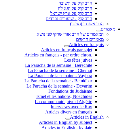
הרב קוק על תשובה
הרב קוק על הגאולה
הרב קוק על ארץ ישראל
הרב קוק - שיעורים נפרדים
הרב אשכנזי (מניטו)
מאמרים
המאמרים של הרב אורי שרקי לפי נושא
מאמרים חדשים
Articles en français
Articles en français par sujet
.Articles en français - par ordre chron
Les fêtes juives
La Paracha de la semaine - Berechite
La Paracha de la semaine - Chemot
La Paracha de la semaine - Vayikra
La Paracha de la semaine - Bemidbar
La Paracha de la semaine - Devarim
Fondations du Judaisme
Israël et les nations, Noachides
La communauté juive d'Algérie
Interviews avec le Rav
Articles divers en français
Articles in English
Articles in English by subject
Articles in English - by date