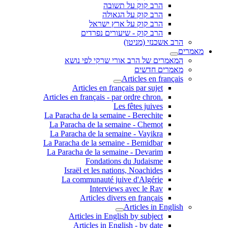
הרב קוק על תשובה
הרב קוק על הגאולה
הרב קוק על ארץ ישראל
הרב קוק - שיעורים נפרדים
הרב אשכנזי (מניטו)
מאמרים
המאמרים של הרב אורי שרקי לפי נושא
מאמרים חדשים
Articles en français
Articles en français par sujet
.Articles en français - par ordre chron
Les fêtes juives
La Paracha de la semaine - Berechite
La Paracha de la semaine - Chemot
La Paracha de la semaine - Vayikra
La Paracha de la semaine - Bemidbar
La Paracha de la semaine - Devarim
Fondations du Judaisme
Israël et les nations, Noachides
La communauté juive d'Algérie
Interviews avec le Rav
Articles divers en français
Articles in English
Articles in English by subject
Articles in English - by date