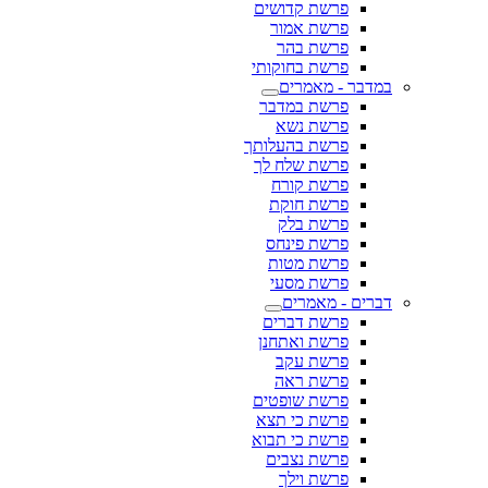
פרשת קדושים
פרשת אמור
פרשת בהר
פרשת בחוקותי
במדבר - מאמרים
פרשת במדבר
פרשת נשא
פרשת בהעלותך
פרשת שלח לך
פרשת קורח
פרשת חוקת
פרשת בלק
פרשת פינחס
פרשת מטות
פרשת מסעי
דברים - מאמרים
פרשת דברים
פרשת ואתחנן
פרשת עקב
פרשת ראה
פרשת שופטים
פרשת כי תצא
פרשת כי תבוא
פרשת נצבים
פרשת וילך