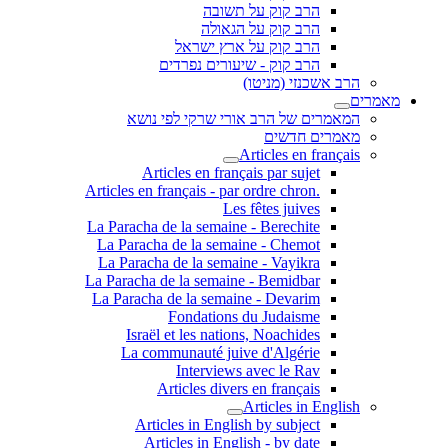
הרב קוק על תשובה
הרב קוק על הגאולה
הרב קוק על ארץ ישראל
הרב קוק - שיעורים נפרדים
הרב אשכנזי (מניטו)
מאמרים
המאמרים של הרב אורי שרקי לפי נושא
מאמרים חדשים
Articles en français
Articles en français par sujet
.Articles en français - par ordre chron
Les fêtes juives
La Paracha de la semaine - Berechite
La Paracha de la semaine - Chemot
La Paracha de la semaine - Vayikra
La Paracha de la semaine - Bemidbar
La Paracha de la semaine - Devarim
Fondations du Judaisme
Israël et les nations, Noachides
La communauté juive d'Algérie
Interviews avec le Rav
Articles divers en français
Articles in English
Articles in English by subject
Articles in English - by date