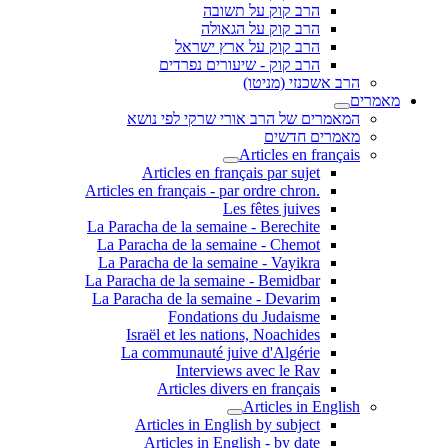
הרב קוק על תשובה
הרב קוק על הגאולה
הרב קוק על ארץ ישראל
הרב קוק - שיעורים נפרדים
הרב אשכנזי (מניטו)
מאמרים
המאמרים של הרב אורי שרקי לפי נושא
מאמרים חדשים
Articles en français
Articles en français par sujet
.Articles en français - par ordre chron
Les fêtes juives
La Paracha de la semaine - Berechite
La Paracha de la semaine - Chemot
La Paracha de la semaine - Vayikra
La Paracha de la semaine - Bemidbar
La Paracha de la semaine - Devarim
Fondations du Judaisme
Israël et les nations, Noachides
La communauté juive d'Algérie
Interviews avec le Rav
Articles divers en français
Articles in English
Articles in English by subject
Articles in English - by date