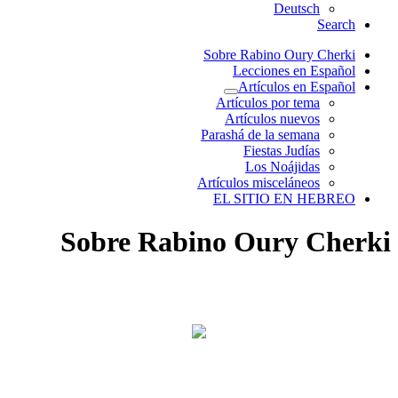
Deutsch
Search
Sobre Rabino Oury Cherki
Lecciones en Español
Artículos en Español
Artículos por tema
Artículos nuevos
Parashá de la semana
Fiestas Judías
Los Noájidas
Artículos misceláneos
EL SITIO EN HEBREO
Sobre Rabino Oury Cherki