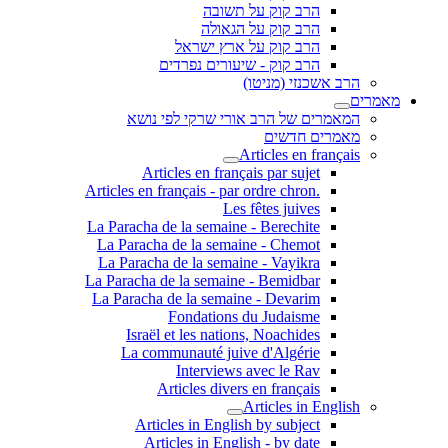
הרב קוק על תשובה
הרב קוק על הגאולה
הרב קוק על ארץ ישראל
הרב קוק - שיעורים נפרדים
הרב אשכנזי (מניטו)
מאמרים
המאמרים של הרב אורי שרקי לפי נושא
מאמרים חדשים
Articles en français
Articles en français par sujet
.Articles en français - par ordre chron
Les fêtes juives
La Paracha de la semaine - Berechite
La Paracha de la semaine - Chemot
La Paracha de la semaine - Vayikra
La Paracha de la semaine - Bemidbar
La Paracha de la semaine - Devarim
Fondations du Judaisme
Israël et les nations, Noachides
La communauté juive d'Algérie
Interviews avec le Rav
Articles divers en français
Articles in English
Articles in English by subject
Articles in English - by date