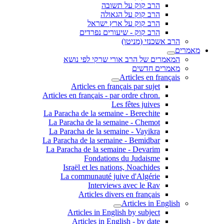
הרב קוק על תשובה
הרב קוק על הגאולה
הרב קוק על ארץ ישראל
הרב קוק - שיעורים נפרדים
הרב אשכנזי (מניטו)
מאמרים
המאמרים של הרב אורי שרקי לפי נושא
מאמרים חדשים
Articles en français
Articles en français par sujet
.Articles en français - par ordre chron
Les fêtes juives
La Paracha de la semaine - Berechite
La Paracha de la semaine - Chemot
La Paracha de la semaine - Vayikra
La Paracha de la semaine - Bemidbar
La Paracha de la semaine - Devarim
Fondations du Judaisme
Israël et les nations, Noachides
La communauté juive d'Algérie
Interviews avec le Rav
Articles divers en français
Articles in English
Articles in English by subject
Articles in English - by date