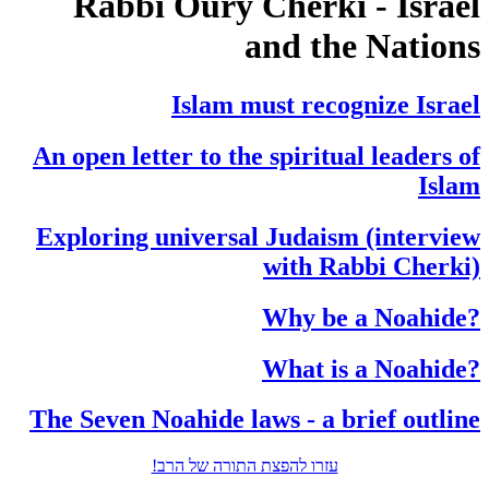
Rabbi Oury Cherki - Israel
and the Nations
Islam must recognize Israel
An open letter to the spiritual leaders of
Islam
Exploring universal Judaism (interview
with Rabbi Cherki)
?Why be a Noahide
?What is a Noahide
The Seven Noahide laws - a brief outline
עזרו להפצת התורה של הרב!