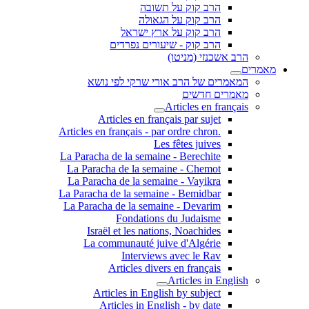
הרב קוק על תשובה
הרב קוק על הגאולה
הרב קוק על ארץ ישראל
הרב קוק - שיעורים נפרדים
הרב אשכנזי (מניטו)
מאמרים
המאמרים של הרב אורי שרקי לפי נושא
מאמרים חדשים
Articles en français
Articles en français par sujet
.Articles en français - par ordre chron
Les fêtes juives
La Paracha de la semaine - Berechite
La Paracha de la semaine - Chemot
La Paracha de la semaine - Vayikra
La Paracha de la semaine - Bemidbar
La Paracha de la semaine - Devarim
Fondations du Judaisme
Israël et les nations, Noachides
La communauté juive d'Algérie
Interviews avec le Rav
Articles divers en français
Articles in English
Articles in English by subject
Articles in English - by date