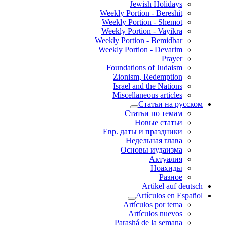
Jewish Holidays
Weekly Portion - Bereshit
Weekly Portion - Shemot
Weekly Portion - Vayikra
Weekly Portion - Bemidbar
Weekly Portion - Devarim
Prayer
Foundations of Judaism
Zionism, Redemption
Israel and the Nations
Miscellaneous articles
Статьи на русском
Статьи по темам
Новые статьи
Евр. даты и праздники
Недельная глава
Основы иудаизма
Актуалия
Ноахиды
Разное
Artikel auf deutsch
Artículos en Español
Artículos por tema
Artículos nuevos
Parashá de la semana