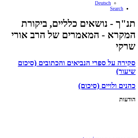
Deutsch
Search
תנ"ך - נושאים כלליים, ביקורת
המקרא - המאמרים של הרב אורי
שרקי
סקירה על ספרי הנביאים והכתובים (סיכום
שיעור)
כהנים ולויים (סיכום)
הודעות
עזרו בהפצת התורה של הרב!