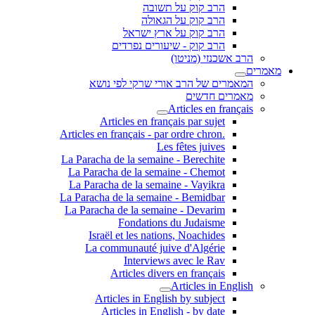
הרב קוק על תשובה
הרב קוק על הגאולה
הרב קוק על ארץ ישראל
הרב קוק - שיעורים נפרדים
הרב אשכנזי (מניטו)
מאמרים
המאמרים של הרב אורי שרקי לפי נושא
מאמרים חדשים
Articles en français
Articles en français par sujet
.Articles en français - par ordre chron
Les fêtes juives
La Paracha de la semaine - Berechite
La Paracha de la semaine - Chemot
La Paracha de la semaine - Vayikra
La Paracha de la semaine - Bemidbar
La Paracha de la semaine - Devarim
Fondations du Judaisme
Israël et les nations, Noachides
La communauté juive d'Algérie
Interviews avec le Rav
Articles divers en français
Articles in English
Articles in English by subject
Articles in English - by date