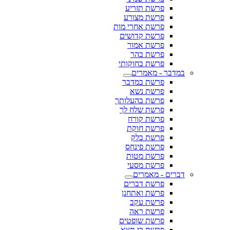
פרשת תזריע
פרשת מצורע
פרשת אחרי מות
פרשת קדושים
פרשת אמור
פרשת בהר
פרשת בחוקותי
במדבר - מאמרים
פרשת במדבר
פרשת נשא
פרשת בהעלותך
פרשת שלח לך
פרשת קורח
פרשת חוקת
פרשת בלק
פרשת פינחס
פרשת מטות
פרשת מסעי
דברים - מאמרים
פרשת דברים
פרשת ואתחנן
פרשת עקב
פרשת ראה
פרשת שופטים
פרשת כי תצא