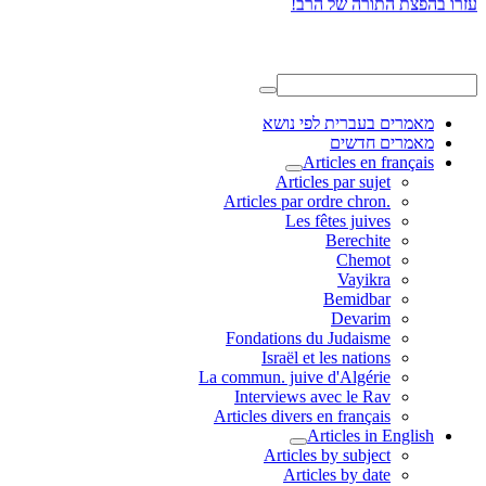
מאמרים בעברית לפי נושא
מאמרים חדשים
Articles en français
Articles par sujet
.Articles par ordre chron
Les fêtes juives
Berechite
Chemot
Vayikra
Bemidbar
Devarim
Fondations du Judaisme
Israël et les nations
La commun. juive d'Algérie
Interviews avec le Rav
Articles divers en français
Articles in English
Articles by subject
Articles by date