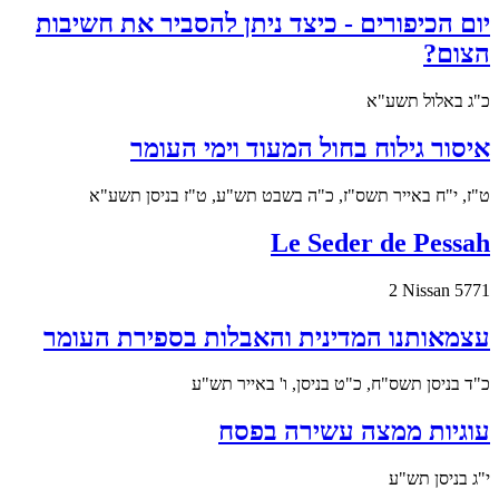
יום הכיפורים - כיצד ניתן להסביר את חשיבות
הצום?
כ"ג באלול תשע"א
איסור גילוח בחול המעוד וימי העומר
ט"ז, י"ח באייר תשס"ז, כ"ה בשבט תש"ע, ט"ז בניסן תשע"א
Le Seder de Pessah
2 Nissan 5771
עצמאותנו המדינית והאבלות בספירת העומר
כ"ד בניסן תשס"ח, כ"ט בניסן, ו' באייר תש"ע
עוגיות ממצה עשירה בפסח
י"ג בניסן תש"ע