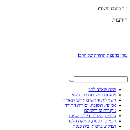
י"ד בתמוז תשס"ו
הודעות
עזרו בהפצת התורה של הרב!
שלח שאלה לרב
שאלות ותשובות לפי נושא
השאלות והתשובות לפי תאריך
אמונה, תשובה, יסודות התורה
מקורות ופירושיהם
עברית, הלכות דיבור, שמות
חכמים, רבנות, פסיקת הלכה
תפילה, ברכות, בית כנסת