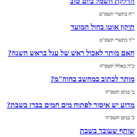
הדלקת חשמל ביום טוב
י"ח בתשרי תשס"ט
תיקון אוטו בחול המועד
י"ד בתשרי תשס"ט
האם מותר לאכול ראש של עגל בראש השנה?
כ"ה באלול תשס"ח
מותר לכתוב במחשב בחוה"מ?
כ' בניסן תשס"ח
מדוע יש איסור לפתוח מים חמים בברז בשבת?
ב' בניסן תשס"ח
שותף שעובד בשבת