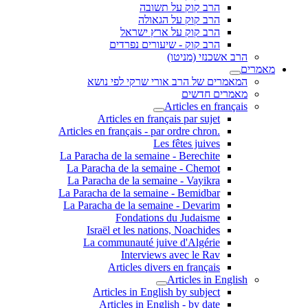
הרב קוק על תשובה
הרב קוק על הגאולה
הרב קוק על ארץ ישראל
הרב קוק - שיעורים נפרדים
הרב אשכנזי (מניטו)
מאמרים
המאמרים של הרב אורי שרקי לפי נושא
מאמרים חדשים
Articles en français
Articles en français par sujet
.Articles en français - par ordre chron
Les fêtes juives
La Paracha de la semaine - Berechite
La Paracha de la semaine - Chemot
La Paracha de la semaine - Vayikra
La Paracha de la semaine - Bemidbar
La Paracha de la semaine - Devarim
Fondations du Judaisme
Israël et les nations, Noachides
La communauté juive d'Algérie
Interviews avec le Rav
Articles divers en français
Articles in English
Articles in English by subject
Articles in English - by date