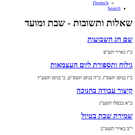
Deutsch
Search
שאלות ותשובות - שבת ומועד
שם חג השבועות
כ"ז באייר תש"פ
גילוח ותספורת ליום העצמאות
כ"ז בניסן תשס"ז, כ"ה בניסן תשס"ט, ב' בניסן תשע"ד
קיצור עבודה בחנוכה
כ"א בכסלו תשע"ג
שמירת שבת בטיול
י"ב באייר תשע"ב