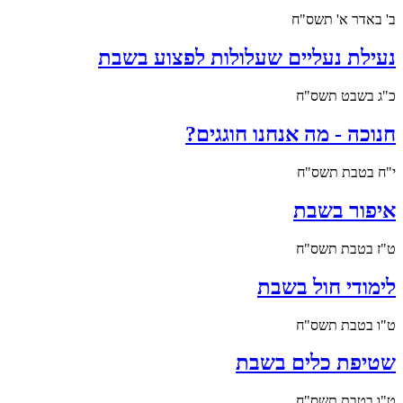
ב' באדר א' תשס"ח
נעילת נעליים שעלולות לפצוע בשבת
כ"ג בשבט תשס"ח
חנוכה - מה אנחנו חוגגים?
י"ח בטבת תשס"ח
איפור בשבת
ט"ז בטבת תשס"ח
לימודי חול בשבת
ט"ו בטבת תשס"ח
שטיפת כלים בשבת
ט"ו בטבת תשס"ח