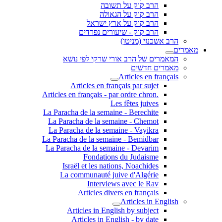
הרב קוק על תשובה
הרב קוק על הגאולה
הרב קוק על ארץ ישראל
הרב קוק - שיעורים נפרדים
הרב אשכנזי (מניטו)
מאמרים
המאמרים של הרב אורי שרקי לפי נושא
מאמרים חדשים
Articles en français
Articles en français par sujet
.Articles en français - par ordre chron
Les fêtes juives
La Paracha de la semaine - Berechite
La Paracha de la semaine - Chemot
La Paracha de la semaine - Vayikra
La Paracha de la semaine - Bemidbar
La Paracha de la semaine - Devarim
Fondations du Judaisme
Israël et les nations, Noachides
La communauté juive d'Algérie
Interviews avec le Rav
Articles divers en français
Articles in English
Articles in English by subject
Articles in English - by date