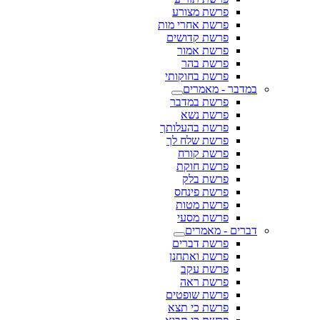
פרשת מצורע
פרשת אחרי מות
פרשת קדושים
פרשת אמור
פרשת בהר
פרשת בחוקותי
במדבר - מאמרים
פרשת במדבר
פרשת נשא
פרשת בהעלותך
פרשת שלח לך
פרשת קורח
פרשת חוקת
פרשת בלק
פרשת פינחס
פרשת מטות
פרשת מסעי
דברים - מאמרים
פרשת דברים
פרשת ואתחנן
פרשת עקב
פרשת ראה
פרשת שופטים
פרשת כי תצא