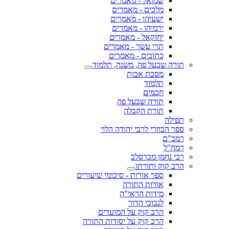
שמואל - מאמרים
מלכים - מאמרים
ישעיהו - מאמרים
ירמיהו - מאמרים
יחזקאל - מאמרים
תרי עשר - מאמרים
כתובים - מאמרים
תורה שבעל פה, משנה, תלמוד
מסכת אבות
תלמוד
חכמים
תורה שבעל פה
תורת הקבלה
תפילה
ספר הכוזרי לרבי יהודה הלוי
רמב"ם
רמח"ל
רבי נחמן מברסלב
הרב קוק ותורתו
ספר אורות - סיכומי שיעורים
אורות התורה
מידות הראי"ה
לנבוכי הדור
הרב קוק על המועדים
הרב קוק על יסודות התורה