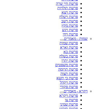
פרשת חיי שרה
פרשת תולדות
פרשת ויצא
פרשת וישלח
פרשת וישב
פרשת מקץ
פרשת ויגש
פרשת ויחי
שמות - מאמרים
פרשת שמות
פרשת וארא
פרשת בא
פרשת בשלח
פרשת יתרו
פרשת משפטים
פרשת תרומה
פרשת תצוה
פרשת כי תשא
פרשת ויקהל
פרשת פקודי
ויקרא - מאמרים
פרשת ויקרא
פרשת צו
פרשת שמיני
פרשת תזריע