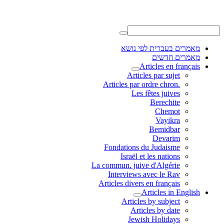
מאמרים בעברית לפי נושא
מאמרים חדשים
Articles en français
Articles par sujet
.Articles par ordre chron
Les fêtes juives
Berechite
Chemot
Vayikra
Bemidbar
Devarim
Fondations du Judaisme
Israël et les nations
La commun. juive d'Algérie
Interviews avec le Rav
Articles divers en français
Articles in English
Articles by subject
Articles by date
Jewish Holidays