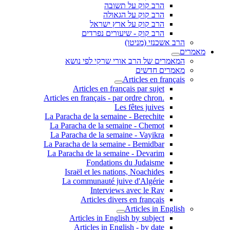
הרב קוק על תשובה
הרב קוק על הגאולה
הרב קוק על ארץ ישראל
הרב קוק - שיעורים נפרדים
הרב אשכנזי (מניטו)
מאמרים
המאמרים של הרב אורי שרקי לפי נושא
מאמרים חדשים
Articles en français
Articles en français par sujet
.Articles en français - par ordre chron
Les fêtes juives
La Paracha de la semaine - Berechite
La Paracha de la semaine - Chemot
La Paracha de la semaine - Vayikra
La Paracha de la semaine - Bemidbar
La Paracha de la semaine - Devarim
Fondations du Judaisme
Israël et les nations, Noachides
La communauté juive d'Algérie
Interviews avec le Rav
Articles divers en français
Articles in English
Articles in English by subject
Articles in English - by date