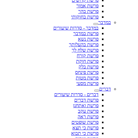
פרשת קדושים
פרשת אמור
פרשת בהר
פרשת בחוקותי
במדבר
במדבר - סדרות שיעורים
פרשת במדבר
פרשת נשא
פרשת בהעלותך
פרשת שלח לך
פרשת קורח
פרשת חוקת
פרשת בלק
פרשת פינחס
פרשת מטות
פרשת מסעי
דברים
דברים - סדרות שיעורים
פרשת דברים
פרשת ואתחנן
פרשת עקב
פרשת ראה
פרשת שופטים
פרשת כי תצא
פרשת כי תבוא