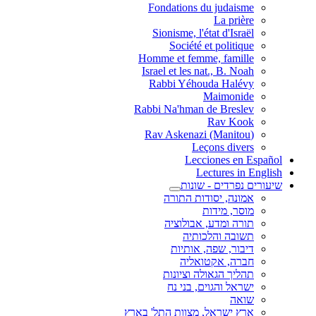
Fondations du judaisme
La prière
Sionisme, l'état d'Israël
Société et politique
Homme et femme, famille
Israel et les nat., B. Noah
Rabbi Yéhouda Halévy
Maimonide
Rabbi Na'hman de Breslev
Rav Kook
(Rav Askenazi (Manitou
Leçons divers
Lecciones en Español
Lectures in English
שיעורים נפרדים - שונות
אמונה, יסודות התורה
מוסר, מידות
תורה ומדע, אבולוציה
תשובה והלכותיה
דיבור, שפה, אותיות
חברה, אקטואליה
תהליך הגאולה וציונות
ישראל והגוים, בני נח
שואה
ארץ ישראל, מצוות התל' בארץ