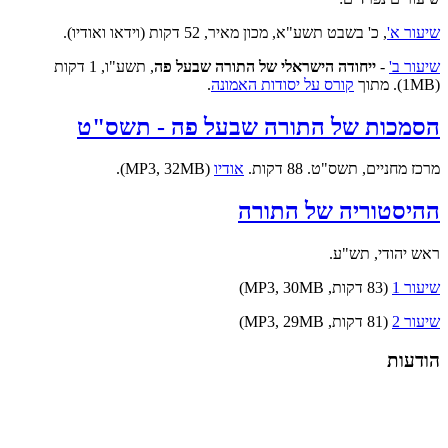
שיעור א'
, כ' בשבט תשע"א, מכון מאיר, 52 דקות (וידאו ואודיו).
שיעור ב'
-
ייחודה הישראלי של התורה שבעל פה
, תשע"ו, 1 דקות
(1MB). מתוך
קורס על יסודות האמונה
.
הסמכות של התורה שבעל פה - תשס"ט
מרכז מחניים, תשס"ט. 88 דקות.
אודיו
(MP3, 32MB).
ההיסטוריה של התורה
ראש יהודי, תש"ע.
שיעור 1
(83 דקות, MP3, 30MB)
שיעור 2
(81 דקות, MP3, 29MB)
הודעות