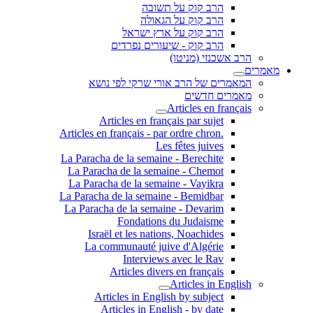
הרב קוק על תשובה
הרב קוק על הגאולה
הרב קוק על ארץ ישראל
הרב קוק - שיעורים נפרדים
הרב אשכנזי (מניטו)
מאמרים
המאמרים של הרב אורי שרקי לפי נושא
מאמרים חדשים
Articles en français
Articles en français par sujet
.Articles en français - par ordre chron
Les fêtes juives
La Paracha de la semaine - Berechite
La Paracha de la semaine - Chemot
La Paracha de la semaine - Vayikra
La Paracha de la semaine - Bemidbar
La Paracha de la semaine - Devarim
Fondations du Judaisme
Israël et les nations, Noachides
La communauté juive d'Algérie
Interviews avec le Rav
Articles divers en français
Articles in English
Articles in English by subject
Articles in English - by date