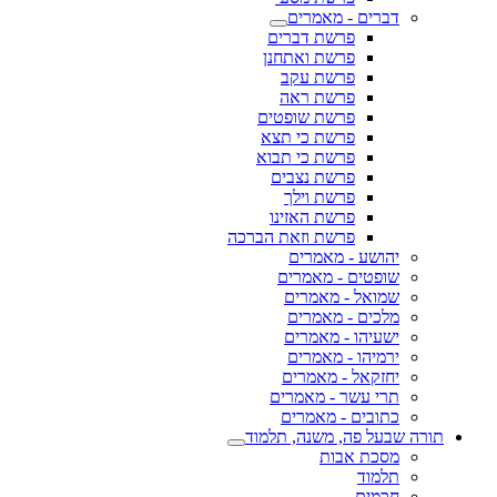
דברים - מאמרים
פרשת דברים
פרשת ואתחנן
פרשת עקב
פרשת ראה
פרשת שופטים
פרשת כי תצא
פרשת כי תבוא
פרשת נצבים
פרשת וילך
פרשת האזינו
פרשת וזאת הברכה
יהושע - מאמרים
שופטים - מאמרים
שמואל - מאמרים
מלכים - מאמרים
ישעיהו - מאמרים
ירמיהו - מאמרים
יחזקאל - מאמרים
תרי עשר - מאמרים
כתובים - מאמרים
תורה שבעל פה, משנה, תלמוד
מסכת אבות
תלמוד
חכמים