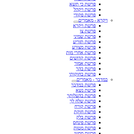
פרשת כי תשא
פרשת ויקהל
פרשת פקודי
ויקרא - מאמרים
פרשת ויקרא
פרשת צו
פרשת שמיני
פרשת תזריע
פרשת מצורע
פרשת אחרי מות
פרשת קדושים
פרשת אמור
פרשת בהר
פרשת בחוקותי
במדבר - מאמרים
פרשת במדבר
פרשת נשא
פרשת בהעלותך
פרשת שלח לך
פרשת קורח
פרשת חוקת
פרשת בלק
פרשת פינחס
פרשת מטות
פרשת מסעי