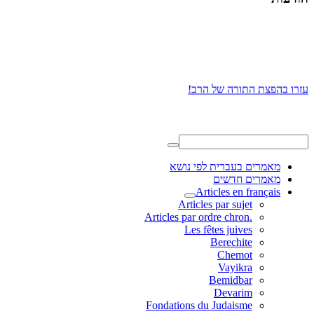
עזרו בהפצת התורה של הרב!
מאמרים בעברית לפי נושא
מאמרים חדשים
Articles en français
Articles par sujet
.Articles par ordre chron
Les fêtes juives
Berechite
Chemot
Vayikra
Bemidbar
Devarim
Fondations du Judaisme