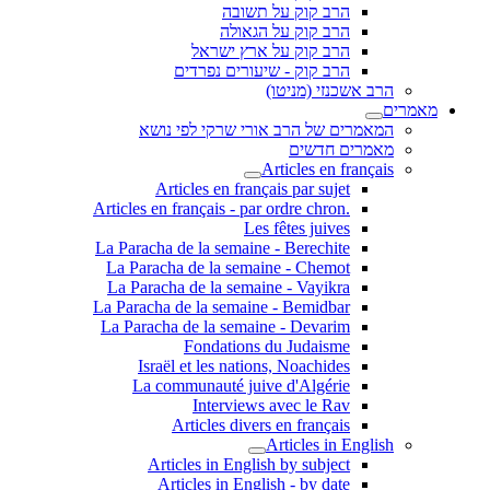
הרב קוק על תשובה
הרב קוק על הגאולה
הרב קוק על ארץ ישראל
הרב קוק - שיעורים נפרדים
הרב אשכנזי (מניטו)
מאמרים
המאמרים של הרב אורי שרקי לפי נושא
מאמרים חדשים
Articles en français
Articles en français par sujet
.Articles en français - par ordre chron
Les fêtes juives
La Paracha de la semaine - Berechite
La Paracha de la semaine - Chemot
La Paracha de la semaine - Vayikra
La Paracha de la semaine - Bemidbar
La Paracha de la semaine - Devarim
Fondations du Judaisme
Israël et les nations, Noachides
La communauté juive d'Algérie
Interviews avec le Rav
Articles divers en français
Articles in English
Articles in English by subject
Articles in English - by date