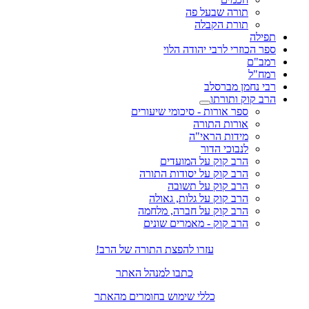
תורה שבעל פה
תורת הקבלה
תפילה
ספר הכוזרי לרבי יהודה הלוי
רמב"ם
רמח"ל
רבי נחמן מברסלב
הרב קוק ותורתו
ספר אורות - סיכומי שיעורים
אורות התורה
מידות הראי"ה
לנבוכי הדור
הרב קוק על המועדים
הרב קוק על יסודות התורה
הרב קוק על תשובה
הרב קוק על גלות, גאולה
הרב קוק על חברה, מלחמה
הרב קוק - מאמרים שונים
עזרו להפצת התורה של הרב!
כתבו למנהל האתר
כללי שימוש בחומרים מהאתר