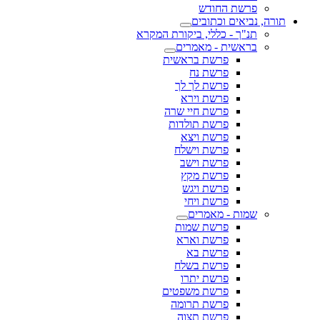
פרשת החודש
תורה, נביאים וכתובים
תנ"ך - כללי, ביקורת המקרא
בראשית - מאמרים
פרשת בראשית
פרשת נח
פרשת לך לך
פרשת וירא
פרשת חיי שרה
פרשת תולדות
פרשת ויצא
פרשת וישלח
פרשת וישב
פרשת מקץ
פרשת ויגש
פרשת ויחי
שמות - מאמרים
פרשת שמות
פרשת וארא
פרשת בא
פרשת בשלח
פרשת יתרו
פרשת משפטים
פרשת תרומה
פרשת תצוה