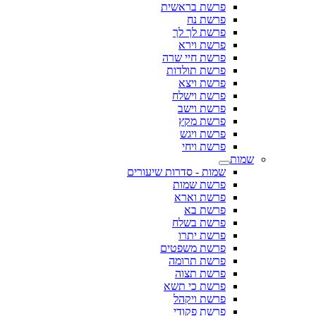
פרשת בראשית
פרשת נח
פרשת לך לך
פרשת וירא
פרשת חיי שרה
פרשת תולדות
פרשת ויצא
פרשת וישלח
פרשת וישב
פרשת מקץ
פרשת ויגש
פרשת ויחי
שמות
שמות - סדרות שיעורים
פרשת שמות
פרשת וארא
פרשת בא
פרשת בשלח
פרשת יתרו
פרשת משפטים
פרשת תרומה
פרשת תצוה
פרשת כי תשא
פרשת ויקהל
פרשת פקודי