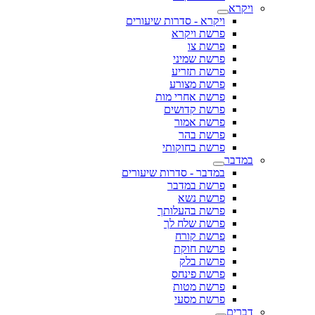
ויקרא
ויקרא - סדרות שיעורים
פרשת ויקרא
פרשת צו
פרשת שמיני
פרשת תזריע
פרשת מצורע
פרשת אחרי מות
פרשת קדושים
פרשת אמור
פרשת בהר
פרשת בחוקותי
במדבר
במדבר - סדרות שיעורים
פרשת במדבר
פרשת נשא
פרשת בהעלותך
פרשת שלח לך
פרשת קורח
פרשת חוקת
פרשת בלק
פרשת פינחס
פרשת מטות
פרשת מסעי
דברים