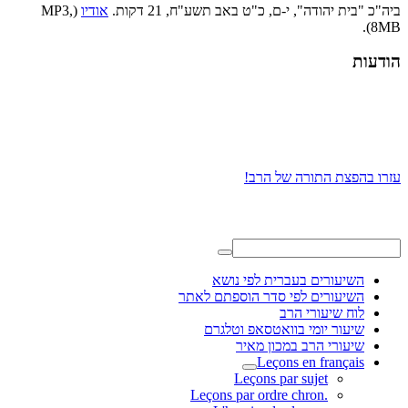
ביה"כ "בית יהודה", י-ם, כ"ט באב תשע"ח, 21 דקות.
אודיו
(MP3,
8MB).
הודעות
עזרו בהפצת התורה של הרב!
השיעורים בעברית לפי נושא
השיעורים לפי סדר הוספתם לאתר
לוח שיעורי הרב
שיעור יומי בוואטסאפ וטלגרם
שיעורי הרב במכון מאיר
Leçons en français
Leçons par sujet
.Leçons par ordre chron