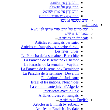
הרב קוק על תשובה
הרב קוק על הגאולה
הרב קוק על ארץ ישראל
הרב קוק - שיעורים נפרדים
הרב אשכנזי (מניטו)
מאמרים
המאמרים של הרב אורי שרקי לפי נושא
מאמרים חדשים
Articles en français
Articles en français par sujet
.Articles en français - par ordre chron
Les fêtes juives
La Paracha de la semaine - Berechite
La Paracha de la semaine - Chemot
La Paracha de la semaine - Vayikra
La Paracha de la semaine - Bemidbar
La Paracha de la semaine - Devarim
Fondations du Judaisme
Israël et les nations, Noachides
La communauté juive d'Algérie
Interviews avec le Rav
Articles divers en français
Articles in English
Articles in English by subject
Articles in English - by date