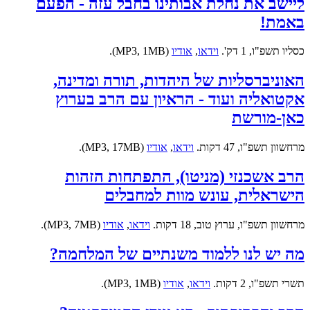
ליישב את נחלת אבותינו בחבל עזה - הפעם
באמת!
כסליו תשפ"ו, 1 דק'.
וידאו
,
אודיו
(MP3, 1MB).
האוניברסליות של היהדות, תורה ומדינה,
אקטואליה ועוד - הראיון עם הרב בערוץ
כאן-מורשת
מרחשוון תשפ"ו, 47 דקות.
וידאו
,
אודיו
(MP3, 17MB).
הרב אשכנזי (מניטו), התפתחות הזהות
הישראלית, עונש מוות למחבלים
מרחשוון תשפ"ו, ערוץ טוב, 18 דקות.
וידאו
,
אודיו
(MP3, 7MB).
מה יש לנו ללמוד משנתיים של המלחמה?
תשרי תשפ"ו, 2 דקות.
וידאו
,
אודיו
(MP3, 1MB).