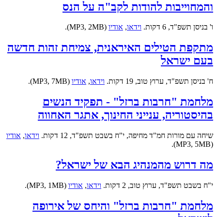
והמחוייבות להודות לקב"ה על הנס
ו' בניסן תשפ"ד, 6 דקות.
וידאו
,
אודיו
(MP3, 2MB).
מתקפת הטילים האיראנית, צמיחת זהות חדשה
בעם ישראל
ח' בניסן תשפ"ד, ערוץ טוב, 19 דקות.
וידאו
,
אודיו
(MP3, 7MB).
מלחמת "חרבות ברזל" - תפקיד הנשים
בהיסטוריה, ענייני החינוך, אתגר האחווה
שיחה עם מורות חמ"ד מחיפה, י"ח בשבט תשפ"ד, 12 דקות.
וידאו
,
אודיו
(MP3, 5MB).
מה דרוש מהמנהיג הבא של ישראל?
י"ח בשבט תשפ"ד, ערוץ טוב, 2 דקות.
וידאו
,
אודיו
(MP3, 1MB).
מלחמת "חרבות ברזל" והיחס של אירופה