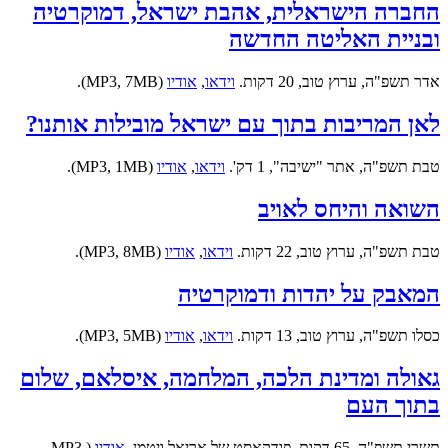
החברה הישראלית, אהבת ישראל, דמוקרטיה
ובניית האליטה החדשה
אדר תשפ"ה, ערוץ טוב, 20 דקות.
וידאו
,
אודיו
(MP3, 7MB).
לאן המריבות בתוך עם ישראל מובילות אותנו?
טבת תשפ"ה, אתר "ישיבה", 1 דק'.
וידאו
,
אודיו
(MP3, 1MB).
השואה והיחס לאויב
טבת תשפ"ה, ערוץ טוב, 22 דקות.
וידאו
,
אודיו
(MP3, 8MB).
המאבק על יהדות ודמוקרטיה
כסלו תשפ"ה, ערוץ טוב, 13 דקות.
וידאו
,
אודיו
(MP3, 5MB).
גאולה ומדינת הלכה, המלחמה, איסלאם, שלום
בתוך העם
תשרי תשפ"ה, 65 דקות, פודקאסט של אריאל ויטמן.
אודיו
(MP3,