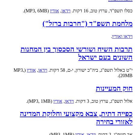
כסלו תשפ"ד, ערוץ טוב, 16 דקות.
וידאו
,
אודיו
(MP3, 6MB).
מלחמת תשפ"ד ("חרבות ברזל")
וידאו ואודיו
.
תרבות השיח ושורשי הסכסוך בין המחנות
השונים בעם ישראל
י"ט באלול תשפ"ג, ביה"כ ישורון, י-ם, 58 דקות.
וידאו
,
אודיו
(MP3,
20MB).
חוק המעיינות
אלול תשפ"ג, ערוץ טוב, 3 דקות.
וידאו
,
אודיו
(MP3, 1MB).
כפייה דתית, צבא מקצועי וחלוקת המדינה
לאזורי בחירה
אב תשפ"ג, 2 דקות.
וידאו
,
אודיו
(MP3, 1MB).