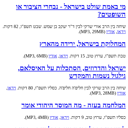
מי באמת שולט בישראל - נבחרי הציבור או
השופטים?
שיחה בין הרב אורי שרקי לבין ד"ר יעקב בן שמש. שבט תשפ"ו, 82 דקות.
וידאו
,
אודיו
(MP3, 29MB).
המחלוקת בישראל, ירידה מהארץ
טבת תשפ"ו, ערוץ טוב, 15 דקות.
וידאו
,
אודיו
(MP3, 6MB).
ישראל והדרוזים, הסתכלות על האיסלאם,
גילגול נשמות והמקדש
שיחה בין הרב שרקי לבין חליפ'ה חליפ'ה. כסליו תשפ"ו, 80 דקות.
וידאו
,
אודיו
(MP3, 28MB).
המלחמה בעזה - מה המוסר היהודי אומר
כסליו תשפ"ו, ערוץ טוב, 9 דקות.
וידאו
,
אודיו
(MP3, 4MB).