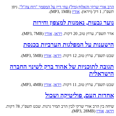
הרב אורי שרקי והאלוף (מיל') עוזי דיין על המסמך "רוח צה"ל"
, ניסן
תשפ"ו, 1 דק' (וידאו).
אודיו
(MP3, 1MB).
נוער גבעות, נאמנות למצפון וחירות
אדר תשפ"ו, ערוץ טוב, 20 דקות.
וידאו
,
אודיו
(MP3, 7MB).
הישענות על המפלגות הערביות בכנסת
שבט תשפ"ו, ערוץ טוב, 12 דקות.
וידאו
,
אודיו
(MP3, 5MB).
תגובה לתוכניות של אהוד ברק לשינוי החברה
הישראלית
שבט תשפ"ו, ערוץ טוב, 11 דקות.
וידאו
,
אודיו
(MP3, 4MB).
אחדות העם, פוליטיקה ושכול
שיחה בין הרב אורי שרקי לבין הרב תמיר גרנות. שבט תשפ"ו, 78 דקות.
וידאו
,
אודיו
(MP3, 28MB).