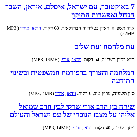
7 באוקטובר, עם ישראל, איסלם, איראן, השבר
הגדול ואפשרות התיקון
אייר תשפ"ה, ראיון בטלוויזיה הברזילאית, 63 דקות.
וידאו
,
אודיו
(MP3,
22MB).
עת מלחמה ועת שלום
כ"א בסיון תשפ"ה, 54 דקות.
וידאו
,
אודיו
(MP3, 19MB).
המלחמה והצורך ברפורמה המשפטית ובשינוי
התודעה
סיון תשפ"ה, ערוץ טוב, 9 דקות.
וידאו
,
אודיו
(MP3, 4MB).
שיחה בין הרב אורי שרקי לבין הרב שמואל
אליהו על מצבו הנוכחי של עם ישראל והעולם
ניסן תשפ"ה, 40 דקות.
וידאו
,
אודיו
(MP3, 14MB).