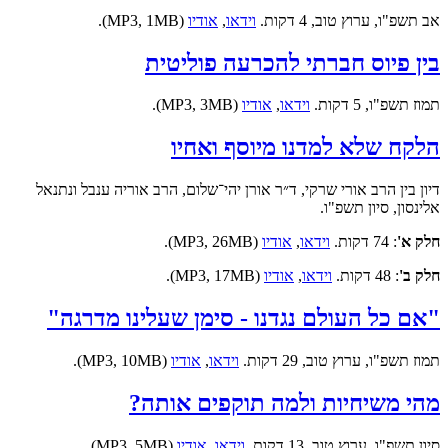
אב תשפ"ו, ערוץ טוב, 4 דקות.
וידאו
,
אודיו
(MP3, 1MB).
בין פיוס חברתי להכרעה פוליטית
תמוז תשפ"ו, 5 דקות.
וידאו
,
אודיו
(MP3, 3MB).
הלקח שלא למדנו מיוסף ואחיו
דיון בין הרב אורי שרקי, ד״ר אורן יהי־שלום, הרב אוריה ענבל ונתנאל
אלינסון, סיון תשפ"ו.
חלק א'
: 74 דקות.
וידאו
,
אודיו
(MP3, 26MB).
חלק ב'
: 48 דקות.
וידאו
,
אודיו
(MP3, 17MB).
"אם כל העולם נגדנו - סימן שעלינו מדרגה"
תמוז תשפ"ו, ערוץ טוב, 29 דקות.
וידאו
,
אודיו
(MP3, 10MB).
מהי משיחיות ולמה תוקפים אותה?
סיון תשפ"ו, ערוץ טוב, 13 דקות.
וידאו
,
אודיו
(MP3, 5MB).