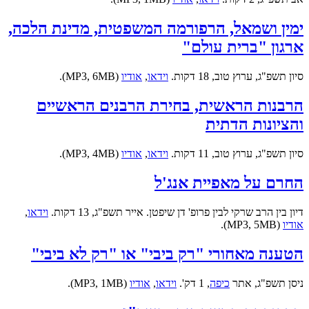
ימין ושמאל, הרפורמה המשפטית, מדינת הלכה,
ארגון "ברית עולם"
סיון תשפ"ג, ערוץ טוב, 18 דקות.
וידאו
,
אודיו
(MP3, 6MB).
הרבנות הראשית, בחירת הרבנים הראשיים
והציונות הדתית
סיון תשפ"ג, ערוץ טוב, 11 דקות.
וידאו
,
אודיו
(MP3, 4MB).
החרם על מאפיית אנג'ל
דיון בין הרב שרקי לבין פרופ' דן שיפטן. אייר תשפ"ג, 13 דקות.
וידאו
,
אודיו
(MP3, 5MB).
הטענה מאחורי "רק ביבי" או "רק לא ביבי"
ניסן תשפ"ג, אתר
כיפה
, 1 דק'.
וידאו
,
אודיו
(MP3, 1MB).