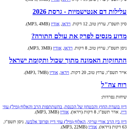
עלילות דם אנטישמיות - גרסת 2026
סיון תשפ"ו, ערוץ טוב, 12 דקות.
וידאו
,
אודיו
(MP3, 4MB).
מדוע מנסים לפרק את עולם התורה?
ניסן תשפ"ו, ערוץ טוב, 8 דקות.
וידאו
,
אודיו
(MP3, 3MB).
התחזקות האמונה מתוך שכול ותקומת ישראל
אייר תשפ"ו, ערוץ טוב, 20 דקות.
וידאו
,
אודיו
(MP3, 7MB).
רוח צה"ל
שיחות נפרדות:
דיון בועדת החוץ והבטחון של הכנסת, בהשתתפות הרב והאלוף (מיל') עוזי
דיין
, אדר תשפ"ו, 8 דקות (וידאו).
אודיו
(MP3, 3MB).
דיון בין הרב אורי שרקי, האלוף (מיל') עוזי דיין ופרופ' אלבשן
, ניסן תשפ"ו,
63 דקות (וידאו).
אודיו
(MP3, 22MB).