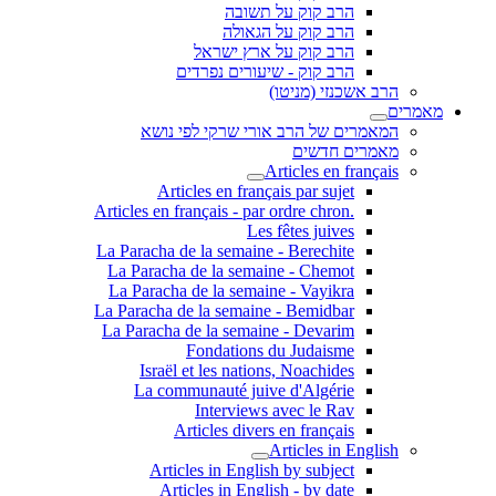
הרב קוק על תשובה
הרב קוק על הגאולה
הרב קוק על ארץ ישראל
הרב קוק - שיעורים נפרדים
הרב אשכנזי (מניטו)
מאמרים
המאמרים של הרב אורי שרקי לפי נושא
מאמרים חדשים
Articles en français
Articles en français par sujet
.Articles en français - par ordre chron
Les fêtes juives
La Paracha de la semaine - Berechite
La Paracha de la semaine - Chemot
La Paracha de la semaine - Vayikra
La Paracha de la semaine - Bemidbar
La Paracha de la semaine - Devarim
Fondations du Judaisme
Israël et les nations, Noachides
La communauté juive d'Algérie
Interviews avec le Rav
Articles divers en français
Articles in English
Articles in English by subject
Articles in English - by date