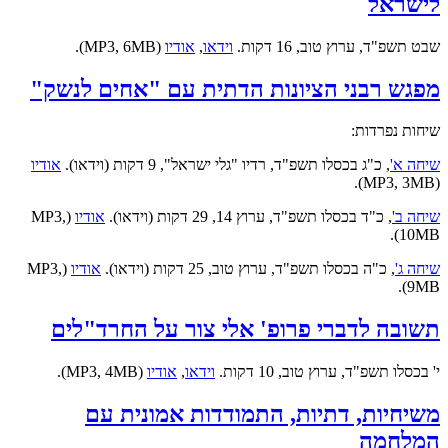
לישראל
שבט תשפ"ד, ערוץ טוב, 16 דקות.
וידאו
,
אודיו
(MP3, 6MB).
מפגש רבני הציונות הדתית עם "אחים לנשק"
שיחות נפרדות:
שיחה א'
, כ"ג בכסלו תשפ"ד, רדיו "גלי ישראל", 9 דקות (וידאו).
אודיו
(MP3, 3MB).
שיחה ב'
, כ"ד בכסלו תשפ"ד, ערוץ 14, 29 דקות (וידאו).
אודיו
(MP3,
10MB).
שיחה ג'
, כ"ה בכסלו תשפ"ד, ערוץ טוב, 25 דקות (וידאו).
אודיו
(MP3,
9MB).
תשובה לדברי פרופ' אלי צור על החרד"לים
י' בכסלו תשפ"ד, ערוץ טוב, 10 דקות.
וידאו
,
אודיו
(MP3, 4MB).
משיחיות, דתיות, התמודדות אמונית עם
המלחמה