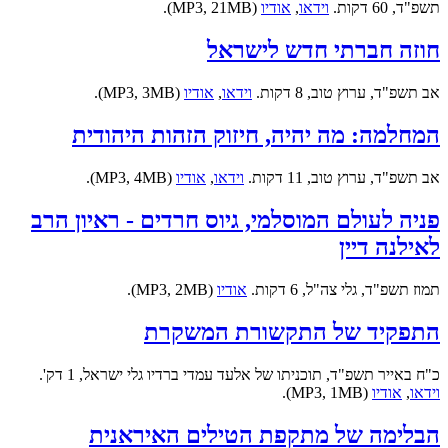
תשפ"ד, 60 דקות.
וידאו
,
אודיו
(MP3, 21MB).
חוזה חברתי חדש לישראל
אב תשפ"ד, ערוץ טוב, 8 דקות.
וידאו
,
אודיו
(MP3, 3MB).
המחלמה: מה יהיה, חיזוק הזהות היהודית
אב תשפ"ד, ערוץ טוב, 11 דקות.
וידאו
,
אודיו
(MP3, 4MB).
פניה לעולם המוסלמי, גיוס חרדים - ראיון הרב
לאילנה דיין
תמוז תשפ"ד, גלי צה"ל, 6 דקות.
אודיו
(MP3, 2MB).
התפקיד של התקשורת המשקרת
כ"ח באייר תשפ"ד, תוכניתו של אלעד עמדי ברדיו גלי ישראל, 1 דק'.
וידאו
,
אודיו
(MP3, 1MB).
הבלימה של מתקפת הטילים האיראנית