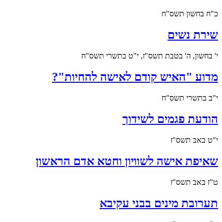
כ"ח בחשון תשס"ח
שירת נשים
י' בחשון, ה' בטבת תשס"ז, י"ט בתשרי תשס"ח
מדוע "האיש קודם לאישה להחיות"?
י"ב בתשרי תשס"ח
הודעת פגמים לשידוך
י"ט באב תשס"ז
שאיפת אישה לשוויון וחטא אדם הראשון
ט"ז באב תשס"ז
תערובת מינים בבני עקיבא