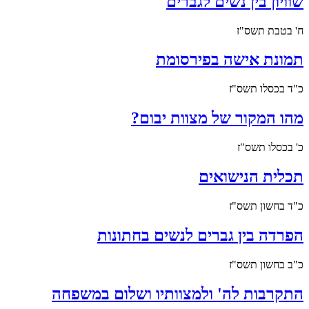
שוויון בין נשים לגברים
ח' בטבת תשס"ז
תמונת אישה בפירסומת
כ"ד בכסלו תשס"ז
מהו המקור של מצוות יבום?
כ' בכסלו תשס"ז
תכלית הנישואים
כ"ד בחשון תשס"ז
הפרדה בין גברים לנשים בחתונות
כ"ב בחשון תשס"ז
התקרבות לה' ולמצוותיו ושלום במשפחה