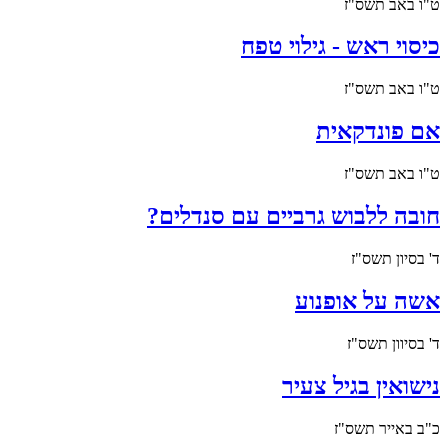
ט"ו באב תשס"ז
כיסוי ראש - גילוי טפח
ט"ו באב תשס"ז
אם פונדקאית
ט"ו באב תשס"ז
חובה ללבוש גרביים עם סנדלים?
ד' בסיון תשס"ז
אשה על אופנוע
ד' בסיוון תשס"ז
נישואין בגיל צעיר
כ"ב באייר תשס"ז