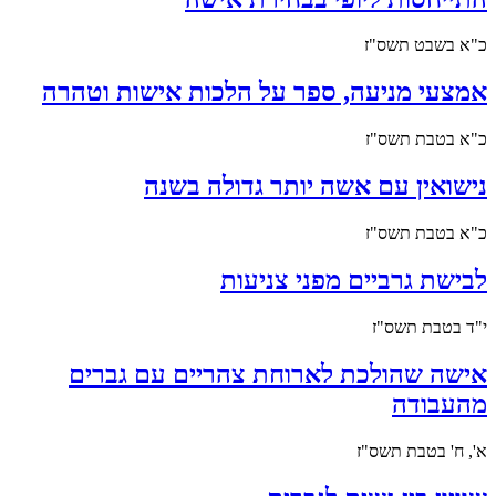
כ"א בשבט תשס"ז
אמצעי מניעה, ספר על הלכות אישות וטהרה
כ"א בטבת תשס"ז
נישואין עם אשה יותר גדולה בשנה
כ"א בטבת תשס"ז
לבישת גרביים מפני צניעות
י"ד בטבת תשס"ז
אישה שהולכת לארוחת צהריים עם גברים
מהעבודה
א', ח' בטבת תשס"ז