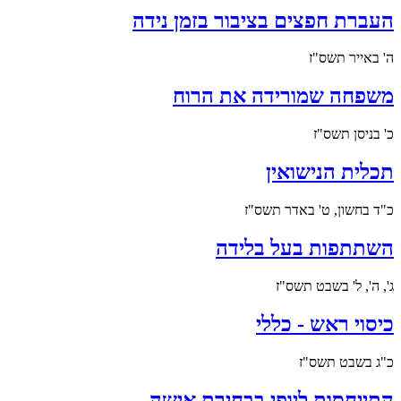
העברת חפצים בציבור בזמן נידה
ה' באייר תשס"ז
משפחה שמורידה את הרוח
כ' בניסן תשס"ז
תכלית הנישואין
כ"ד בחשון, ט' באדר תשס"ז
השתתפות בעל בלידה
ג', ה', ל' בשבט תשס"ז
כיסוי ראש - כללי
כ"ג בשבט תשס"ז
התייחסות ליופי בבחירת אישה