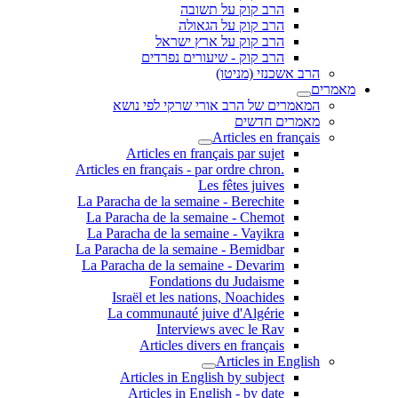
הרב קוק על תשובה
הרב קוק על הגאולה
הרב קוק על ארץ ישראל
הרב קוק - שיעורים נפרדים
הרב אשכנזי (מניטו)
מאמרים
המאמרים של הרב אורי שרקי לפי נושא
מאמרים חדשים
Articles en français
Articles en français par sujet
.Articles en français - par ordre chron
Les fêtes juives
La Paracha de la semaine - Berechite
La Paracha de la semaine - Chemot
La Paracha de la semaine - Vayikra
La Paracha de la semaine - Bemidbar
La Paracha de la semaine - Devarim
Fondations du Judaisme
Israël et les nations, Noachides
La communauté juive d'Algérie
Interviews avec le Rav
Articles divers en français
Articles in English
Articles in English by subject
Articles in English - by date