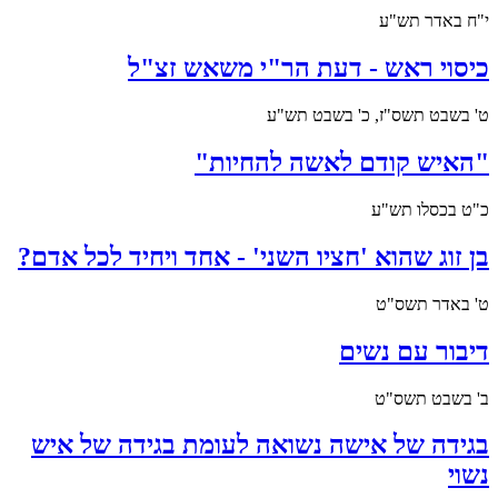
י"ח באדר תש"ע
כיסוי ראש - דעת הר"י משאש זצ"ל
ט' בשבט תשס"ז, כ' בשבט תש"ע
"האיש קודם לאשה להחיות"
כ"ט בכסלו תש"ע
בן זוג שהוא 'חציו השני' - אחד ויחיד לכל אדם?
ט' באדר תשס"ט
דיבור עם נשים
ב' בשבט תשס"ט
בגידה של אישה נשואה לעומת בגידה של איש
נשוי