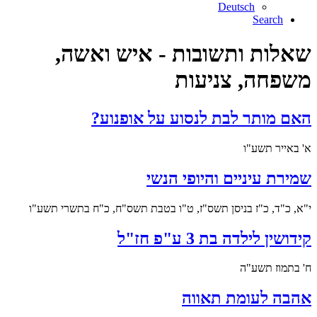
Deutsch
Search
שאלות ותשובות - איש ואשה,
משפחה, צניעות
האם מותר לבת לנסוע על אופנוע?
א' באייר תשע"ו
שמירת עיניים והיופי הנשי
י"א, כ"ד, כ"ז בניסן תשס"ז, ט"ו בטבת תשס"ח, כ"ח בתשרי תשע"ו
קידושין לילדה בת 3 ע"פ חז"ל
ח' בתמוז תשע"ה
אהבה לעומת תאווה