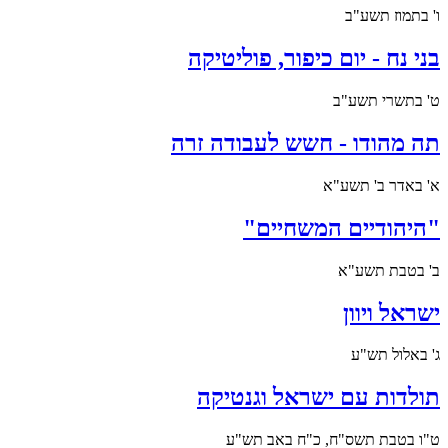
ו' בתמוז תשע"ב
בני נח - יום כיפור, פוליטיקה
ט' בתשרי תשע"ב
תה מהודו - חשש לעבודה זרה
א' באדר ב' תשע"א
"היהודיים המשחיים"
ב' בטבת תשע"א
ישראל ויוון
ג' באלול תש"ע
תולדות עם ישראל וגנטיקה
ט"ו בטבת תשס"ח, כ"ח באב תש"ע