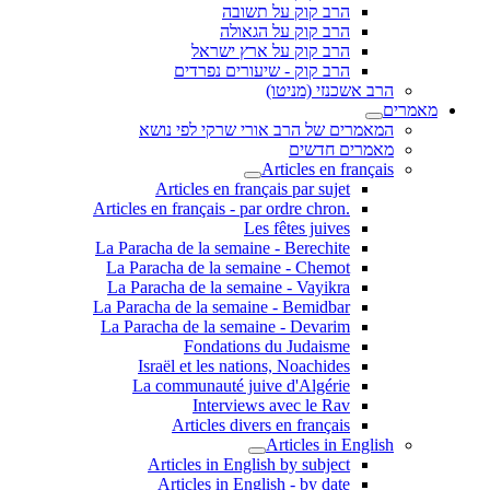
הרב קוק על תשובה
הרב קוק על הגאולה
הרב קוק על ארץ ישראל
הרב קוק - שיעורים נפרדים
הרב אשכנזי (מניטו)
מאמרים
המאמרים של הרב אורי שרקי לפי נושא
מאמרים חדשים
Articles en français
Articles en français par sujet
.Articles en français - par ordre chron
Les fêtes juives
La Paracha de la semaine - Berechite
La Paracha de la semaine - Chemot
La Paracha de la semaine - Vayikra
La Paracha de la semaine - Bemidbar
La Paracha de la semaine - Devarim
Fondations du Judaisme
Israël et les nations, Noachides
La communauté juive d'Algérie
Interviews avec le Rav
Articles divers en français
Articles in English
Articles in English by subject
Articles in English - by date