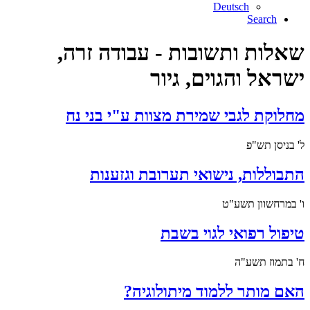
Deutsch
Search
שאלות ותשובות - עבודה זרה,
ישראל והגוים, גיור
מחלוקת לגבי שמירת מצוות ע"י בני נח
ל' בניסן תש"פ
התבוללות, נישואי תערובת וגזענות
ו' במרחשוון תשע"ט
טיפול רפואי לגוי בשבת
ח' בתמוז תשע"ה
האם מותר ללמוד מיתולוגיה?