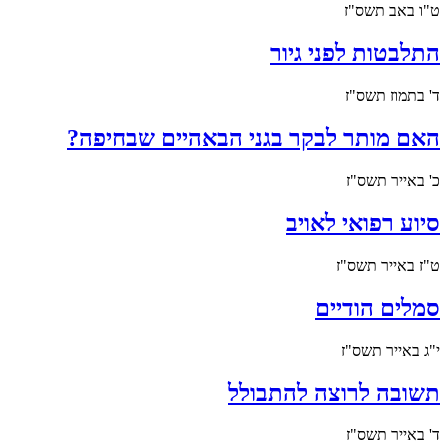
ט"ו באב תשס"ז
התלבטות לפני גיור
ד' בתמוז תשס"ז
האם מותר לבקר בגני הבאהיים שבחיפה?
כ' באייר תשס"ז
סיוע רפואי לאויב
ט"ז באייר תשס"ז
סמלים הודיים
י"ג באייר תשס"ז
תשובה לרוצה להתבולל
ד' באייר תשס"ז