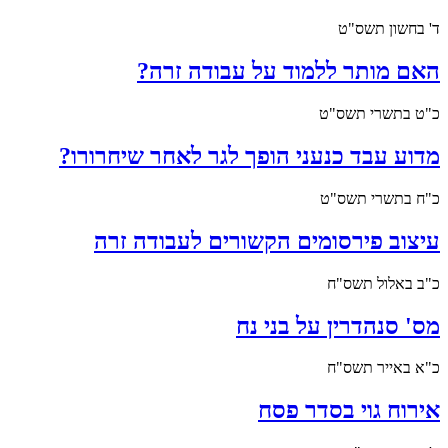
ד' בחשון תשס"ט
האם מותר ללמוד על עבודה זרה?
כ"ט בתשרי תשס"ט
מדוע עבד כנעני הופך לגר לאחר שיחרורו?
כ"ח בתשרי תשס"ט
עיצוב פירסומים הקשורים לעבודה זרה
כ"ב באלול תשס"ח
מס' סנהדרין על בני נח
כ"א באייר תשס"ח
אירוח גוי בסדר פסח