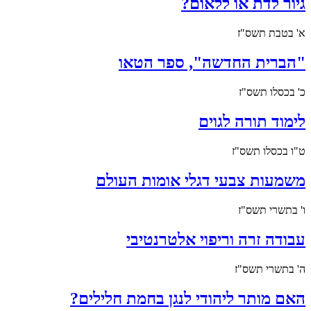
גיור לדת או ללאום?
א' בטבת תשס"ז
"הברית החדשה", ספר הטאו
כ' בכסלו תשס"ז
לימוד תורה לגוים
ט"ו בכסלו תשס"ז
משמעות צבעי דגלי אומות העולם
ו' בתשרי תשס"ז
עבודה זרה וריפוי אלטרנטיבי
ה' בתשרי תשס"ז
האם מותר ליהודי לנגן בחמת חלילים?