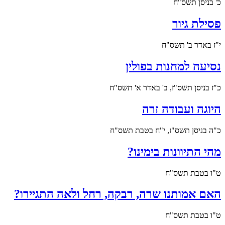
כ' בניסן תשס"ח
פסילת גיור
י"ז באדר ב' תשס"ח
נסיעה למחנות בפולין
כ"ז בניסן תשס"ז, ב' באדר א' תשס"ח
היוגה ועבודה זרה
כ"ה בניסן תשס"ז, י"ח בטבת תשס"ח
מהי התיוונות בימינו?
ט"ו בטבת תשס"ח
האם אמותנו שרה, רבקה, רחל ולאה התגיירו?
ט"ו בטבת תשס"ח