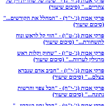
פרקי אבות (ג'-י"ג) - "שינה של שחרית ויין של
צהריים..." (סיכום שיעור)
פרקי אבות (ג'-י"ד) - "המחלל את הקודשים..."
(סיכום שיעור)
פרקי אבות (ג'-ט"ו) - "הווי קל לראש ונוח
לתשחורת..." (סיכום שיעור)
פרקי אבות (ג'-ט"ז) - "שחוק וקלות ראש
מרגילין לערווה..." (סיכום שיעור)
פרקי אבות (ג'-י"ז) - "חביב אדם שנברא
בצלם..." (סיכום שיעור)
פרקי אבות (ג'-י"ח) - "הכל צפוי והרשות
נתונה..." (סיכום שיעור)
פרקי אבות (ג'-י"ט) - "הכל נתון בערבון..."