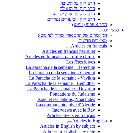
הרב קוק על תשובה
הרב קוק על הגאולה
הרב קוק על ארץ ישראל
הרב קוק - שיעורים נפרדים
הרב אשכנזי (מניטו)
מאמרים
המאמרים של הרב אורי שרקי לפי נושא
מאמרים חדשים
Articles en français
Articles en français par sujet
.Articles en français - par ordre chron
Les fêtes juives
La Paracha de la semaine - Berechite
La Paracha de la semaine - Chemot
La Paracha de la semaine - Vayikra
La Paracha de la semaine - Bemidbar
La Paracha de la semaine - Devarim
Fondations du Judaisme
Israël et les nations, Noachides
La communauté juive d'Algérie
Interviews avec le Rav
Articles divers en français
Articles in English
Articles in English by subject
Articles in English - by date