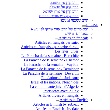
הרב קוק על תשובה
הרב קוק על הגאולה
הרב קוק על ארץ ישראל
הרב קוק - שיעורים נפרדים
הרב אשכנזי (מניטו)
מאמרים
המאמרים של הרב אורי שרקי לפי נושא
מאמרים חדשים
Articles en français
Articles en français par sujet
.Articles en français - par ordre chron
Les fêtes juives
La Paracha de la semaine - Berechite
La Paracha de la semaine - Chemot
La Paracha de la semaine - Vayikra
La Paracha de la semaine - Bemidbar
La Paracha de la semaine - Devarim
Fondations du Judaisme
Israël et les nations, Noachides
La communauté juive d'Algérie
Interviews avec le Rav
Articles divers en français
Articles in English
Articles in English by subject
Articles in English - by date