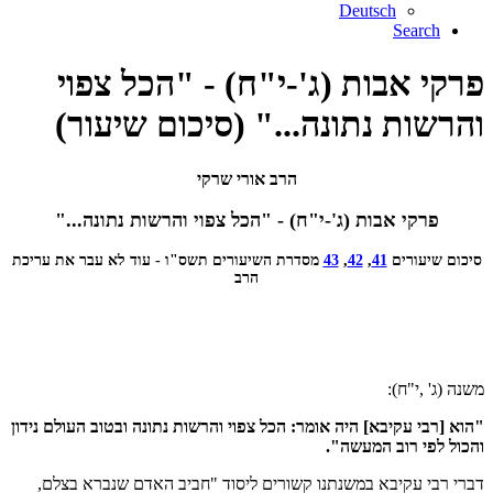
Deutsch
Search
פרקי אבות (ג'-י"ח) - "הכל צפוי
והרשות נתונה..." (סיכום שיעור)
הרב אורי שרקי
פרקי אבות (ג'-י"ח) - "הכל צפוי והרשות נתונה..."
סיכום שיעורים
41
,
42
,
43
מסדרת השיעורים תשס"ו - עוד לא עבר את עריכת
הרב
משנה (ג' ,י"ח):
"הוא [רבי עקיבא] היה אומר: הכל צפוי והרשות נתונה ובטוב העולם נידון
והכול לפי רוב המעשה".
דברי רבי עקיבא במשנתנו קשורים ליסוד "חביב האדם שנברא בצלם,