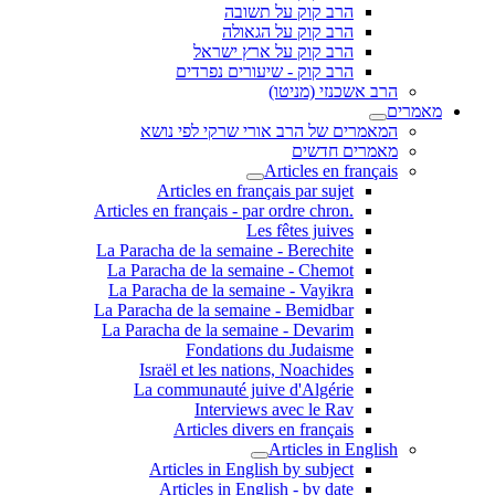
הרב קוק על תשובה
הרב קוק על הגאולה
הרב קוק על ארץ ישראל
הרב קוק - שיעורים נפרדים
הרב אשכנזי (מניטו)
מאמרים
המאמרים של הרב אורי שרקי לפי נושא
מאמרים חדשים
Articles en français
Articles en français par sujet
.Articles en français - par ordre chron
Les fêtes juives
La Paracha de la semaine - Berechite
La Paracha de la semaine - Chemot
La Paracha de la semaine - Vayikra
La Paracha de la semaine - Bemidbar
La Paracha de la semaine - Devarim
Fondations du Judaisme
Israël et les nations, Noachides
La communauté juive d'Algérie
Interviews avec le Rav
Articles divers en français
Articles in English
Articles in English by subject
Articles in English - by date