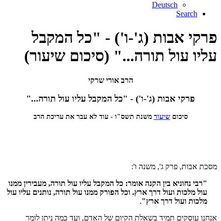
Deutsch
Search
פרקי אבות (ג'-ו') - "כל המקבל
עליו עול תורה..." (סיכום שיעור)
הרב אורי שרקי
פרקי אבות (ג'-ו') - "כל המקבל עליו עול תורה..."
סיכום
שיעור
משנת תשס"ו - עוד לא עבר את עריכת הרב
מסכת אבות, פרק ג', משנה ו':
"רבי נחוניא בין הקנה אומר: כל המקבל עליו עול תורה, מעבירין ממנו
עול מלכות ועול דרך ארץ. וכל הפורק ממנו עול תורה, נותנים עליו עול
מלכות ועול דרך ארץ"
.
אנחנו עוסקים תמיד בשאלת הקיום של האדם, ועד כמה ניתן לומר