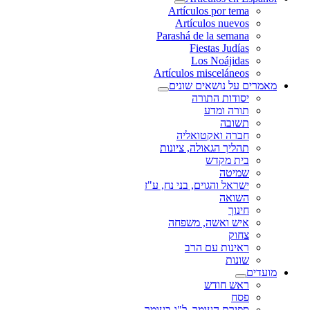
Artículos por tema
Artículos nuevos
Parashá de la semana
Fiestas Judías
Los Noájidas
Artículos misceláneos
מאמרים על נושאים שונים
יסודות התורה
תורה ומדע
תשובה
חברה ואקטואליה
תהליך הגאולה, ציונות
בית מקדש
שמיטה
ישראל והגוים, בני נח, ע"ז
השואה
חינוך
איש ואשה, משפחה
צחוק
ראינות עם הרב
שונות
מועדים
ראש חודש
פסח
ספירת העומר, ל"ג בעומר