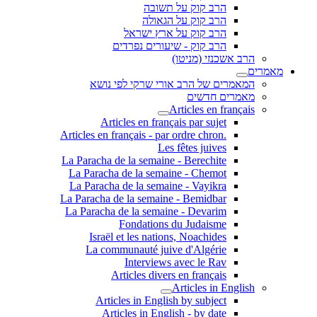
הרב קוק על תשובה
הרב קוק על הגאולה
הרב קוק על ארץ ישראל
הרב קוק - שיעורים נפרדים
הרב אשכנזי (מניטו)
מאמרים
המאמרים של הרב אורי שרקי לפי נושא
מאמרים חדשים
Articles en français
Articles en français par sujet
.Articles en français - par ordre chron
Les fêtes juives
La Paracha de la semaine - Berechite
La Paracha de la semaine - Chemot
La Paracha de la semaine - Vayikra
La Paracha de la semaine - Bemidbar
La Paracha de la semaine - Devarim
Fondations du Judaisme
Israël et les nations, Noachides
La communauté juive d'Algérie
Interviews avec le Rav
Articles divers en français
Articles in English
Articles in English by subject
Articles in English - by date