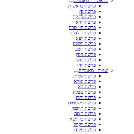
בראשית - מאמרים
פרשת בראשית
פרשת נח
פרשת לך לך
פרשת וירא
פרשת חיי שרה
פרשת תולדות
פרשת ויצא
פרשת וישלח
פרשת וישב
פרשת מקץ
פרשת ויגש
פרשת ויחי
שמות - מאמרים
פרשת שמות
פרשת וארא
פרשת בא
פרשת בשלח
פרשת יתרו
פרשת משפטים
פרשת תרומה
פרשת תצוה
פרשת כי תשא
פרשת ויקהל
פרשת פקודי