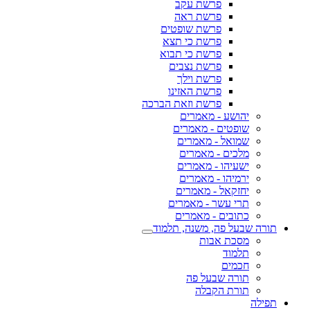
פרשת עקב
פרשת ראה
פרשת שופטים
פרשת כי תצא
פרשת כי תבוא
פרשת נצבים
פרשת וילך
פרשת האזינו
פרשת וזאת הברכה
יהושע - מאמרים
שופטים - מאמרים
שמואל - מאמרים
מלכים - מאמרים
ישעיהו - מאמרים
ירמיהו - מאמרים
יחזקאל - מאמרים
תרי עשר - מאמרים
כתובים - מאמרים
תורה שבעל פה, משנה, תלמוד
מסכת אבות
תלמוד
חכמים
תורה שבעל פה
תורת הקבלה
תפילה