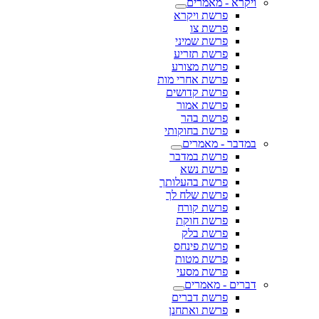
ויקרא - מאמרים
פרשת ויקרא
פרשת צו
פרשת שמיני
פרשת תזריע
פרשת מצורע
פרשת אחרי מות
פרשת קדושים
פרשת אמור
פרשת בהר
פרשת בחוקותי
במדבר - מאמרים
פרשת במדבר
פרשת נשא
פרשת בהעלותך
פרשת שלח לך
פרשת קורח
פרשת חוקת
פרשת בלק
פרשת פינחס
פרשת מטות
פרשת מסעי
דברים - מאמרים
פרשת דברים
פרשת ואתחנן