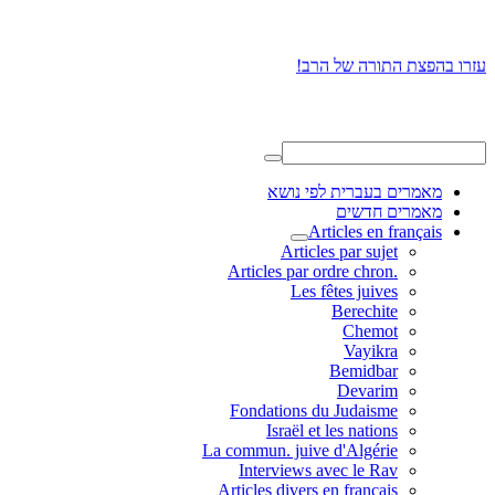
עזרו בהפצת התורה של הרב!
מאמרים בעברית לפי נושא
מאמרים חדשים
Articles en français
Articles par sujet
.Articles par ordre chron
Les fêtes juives
Berechite
Chemot
Vayikra
Bemidbar
Devarim
Fondations du Judaisme
Israël et les nations
La commun. juive d'Algérie
Interviews avec le Rav
Articles divers en français