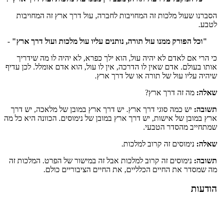
הסברנו שעול מלכות זה המחויבות לחברה, עול דרך ארץ זה המחויבות
לטבע.
"וכל הפורק ממנו עול תורה, נותנים עליו עול מלכות ועול דרך ארץ"
-
כי הרי אם לאדם לא יהיה עול, הוא ילך כפרא, לא יהיה לו מה שידריך
אותו בעולם. אדם שאין לו הדרכה, אין לו עול, הוא אדם אומלל. לכן עדיף
שיהיה עליו עול של תורה או של דרך ארץ.
שאלה:
מה זה דרך ארץ?
תשובה:
יש כמה סוגי דרך ארץ. יש דרך ארץ במובן של מלאכה, יש דרך
ארץ במובן של אישות, יש דרך ארץ במובן של נימוסים. הכוונה היא כל מה
שמתחייב מהסדר הטבעי.
שאלה:
נימוסים זה קרוב למלכות.
תשובה:
נימוסים זה קרוב למלכות אבל זה במישור של הפרט. המלכות זה
מה שמסדר את החיים הכלליים, את החיים הציבוריים כולם.
הודעות