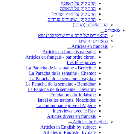
הרב קוק על תשובה
הרב קוק על הגאולה
הרב קוק על ארץ ישראל
הרב קוק - שיעורים נפרדים
הרב אשכנזי (מניטו)
מאמרים
המאמרים של הרב אורי שרקי לפי נושא
מאמרים חדשים
Articles en français
Articles en français par sujet
.Articles en français - par ordre chron
Les fêtes juives
La Paracha de la semaine - Berechite
La Paracha de la semaine - Chemot
La Paracha de la semaine - Vayikra
La Paracha de la semaine - Bemidbar
La Paracha de la semaine - Devarim
Fondations du Judaisme
Israël et les nations, Noachides
La communauté juive d'Algérie
Interviews avec le Rav
Articles divers en français
Articles in English
Articles in English by subject
Articles in English - by date