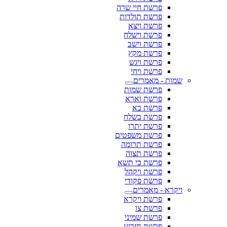
פרשת חיי שרה
פרשת תולדות
פרשת ויצא
פרשת וישלח
פרשת וישב
פרשת מקץ
פרשת ויגש
פרשת ויחי
שמות - מאמרים
פרשת שמות
פרשת וארא
פרשת בא
פרשת בשלח
פרשת יתרו
פרשת משפטים
פרשת תרומה
פרשת תצוה
פרשת כי תשא
פרשת ויקהל
פרשת פקודי
ויקרא - מאמרים
פרשת ויקרא
פרשת צו
פרשת שמיני
פרשת תזריע