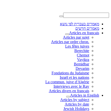
מאמרים בעברית לפי נושא
מאמרים חדשים
Articles en français
Articles par sujet
.Articles par ordre chron
Les fêtes juives
Berechite
Chemot
Vayikra
Bemidbar
Devarim
Fondations du Judaisme
Israël et les nations
La commun. juive d'Algérie
Interviews avec le Rav
Articles divers en français
Articles in English
Articles by subject
Articles by date
Jewish Holidays