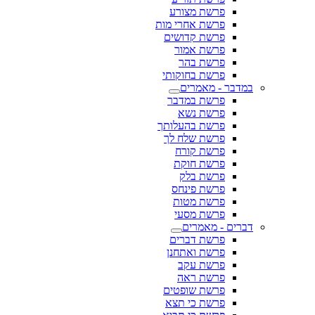
פרשת מצורע
פרשת אחרי מות
פרשת קדושים
פרשת אמור
פרשת בהר
פרשת בחוקותי
במדבר - מאמרים
פרשת במדבר
פרשת נשא
פרשת בהעלותך
פרשת שלח לך
פרשת קורח
פרשת חוקת
פרשת בלק
פרשת פינחס
פרשת מטות
פרשת מסעי
דברים - מאמרים
פרשת דברים
פרשת ואתחנן
פרשת עקב
פרשת ראה
פרשת שופטים
פרשת כי תצא