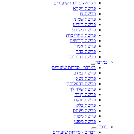
ויקרא - סדרות שיעורים
פרשת ויקרא
פרשת צו
פרשת שמיני
פרשת תזריע
פרשת מצורע
פרשת אחרי מות
פרשת קדושים
פרשת אמור
פרשת בהר
פרשת בחוקותי
במדבר
במדבר - סדרות שיעורים
פרשת במדבר
פרשת נשא
פרשת בהעלותך
פרשת שלח לך
פרשת קורח
פרשת חוקת
פרשת בלק
פרשת פינחס
פרשת מטות
פרשת מסעי
דברים
דברים - סדרות שיעורים