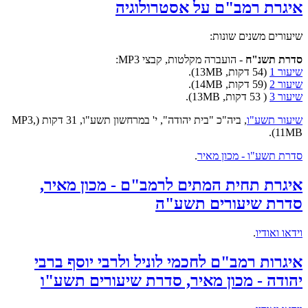
איגרת רמב"ם על אסטרולוגיה
שיעורים משנים שונות:
סדרת תשנ"ח
- הועברה מקלטות, קבצי MP3:
שיעור 1
(54 דקות, 13MB).
שיעור 2
(59 דקות, 14MB).
שיעור 3
( 53 דקות, 13MB).
שיעור תשע"ו
, ביה"כ "בית יהודה", י' במרחשון תשע"ו, 31 דקות (MP3,
11MB).
סדרת תשע"ו - מכון מאיר
.
איגרת תחית המתים לרמב"ם - מכון מאיר,
סדרת שיעורים תשע"ה
וידאו ואודיו
.
איגרות רמב"ם לחכמי לוניל ולרבי יוסף ברבי
יהודה - מכון מאיר, סדרת שיעורים תשע"ו