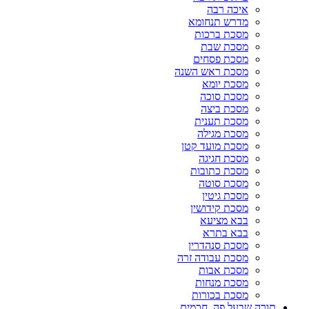
איכה רבה
מדרש תנחומא
מסכת ברכות
מסכת שבת
מסכת פסחים
מסכת ראש השנה
מסכת יומא
מסכת סוכה
מסכת ביצה
מסכת תענית
מסכת מגילה
מסכת מועד קטן
מסכת חגיגה
מסכת כתובות
מסכת סוטה
מסכת גיטין
מסכת קידושין
בבא מציעא
בבא בתרא
מסכת סנהדרין
מסכת עבודה זרה
מסכת אבות
מסכת מנחות
מסכת בכורות
תורה שבעל פה, חכמים