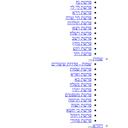
פרשת נח
פרשת לך לך
פרשת וירא
פרשת חיי שרה
פרשת תולדות
פרשת ויצא
פרשת וישלח
פרשת וישב
פרשת מקץ
פרשת ויגש
פרשת ויחי
שמות
שמות - סדרות שיעורים
פרשת שמות
פרשת וארא
פרשת בא
פרשת בשלח
פרשת יתרו
פרשת משפטים
פרשת תרומה
פרשת תצוה
פרשת כי תשא
פרשת ויקהל
פרשת פקודי
ויקרא