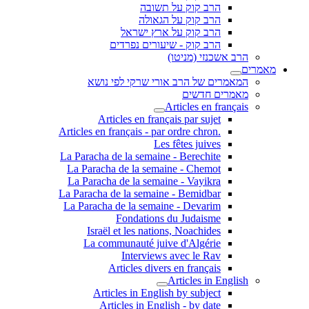
הרב קוק על תשובה
הרב קוק על הגאולה
הרב קוק על ארץ ישראל
הרב קוק - שיעורים נפרדים
הרב אשכנזי (מניטו)
מאמרים
המאמרים של הרב אורי שרקי לפי נושא
מאמרים חדשים
Articles en français
Articles en français par sujet
.Articles en français - par ordre chron
Les fêtes juives
La Paracha de la semaine - Berechite
La Paracha de la semaine - Chemot
La Paracha de la semaine - Vayikra
La Paracha de la semaine - Bemidbar
La Paracha de la semaine - Devarim
Fondations du Judaisme
Israël et les nations, Noachides
La communauté juive d'Algérie
Interviews avec le Rav
Articles divers en français
Articles in English
Articles in English by subject
Articles in English - by date