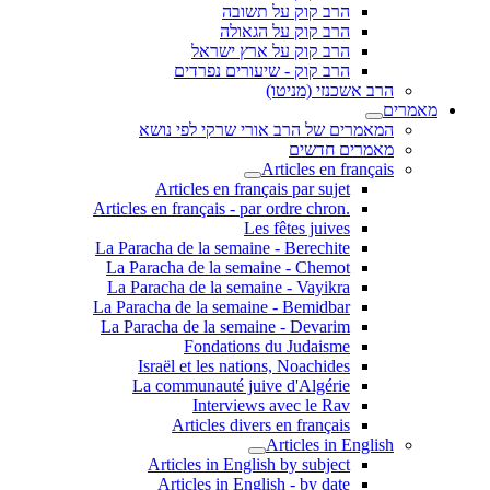
הרב קוק על תשובה
הרב קוק על הגאולה
הרב קוק על ארץ ישראל
הרב קוק - שיעורים נפרדים
הרב אשכנזי (מניטו)
מאמרים
המאמרים של הרב אורי שרקי לפי נושא
מאמרים חדשים
Articles en français
Articles en français par sujet
.Articles en français - par ordre chron
Les fêtes juives
La Paracha de la semaine - Berechite
La Paracha de la semaine - Chemot
La Paracha de la semaine - Vayikra
La Paracha de la semaine - Bemidbar
La Paracha de la semaine - Devarim
Fondations du Judaisme
Israël et les nations, Noachides
La communauté juive d'Algérie
Interviews avec le Rav
Articles divers en français
Articles in English
Articles in English by subject
Articles in English - by date