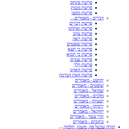
פרשת פינחס
פרשת מטות
פרשת מסעי
דברים - מאמרים
פרשת דברים
פרשת ואתחנן
פרשת עקב
פרשת ראה
פרשת שופטים
פרשת כי תצא
פרשת כי תבוא
פרשת נצבים
פרשת וילך
פרשת האזינו
פרשת וזאת הברכה
יהושע - מאמרים
שופטים - מאמרים
שמואל - מאמרים
מלכים - מאמרים
ישעיהו - מאמרים
ירמיהו - מאמרים
יחזקאל - מאמרים
תרי עשר - מאמרים
כתובים - מאמרים
תורה שבעל פה, משנה, תלמוד