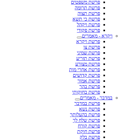
פרשת משפטים
פרשת תרומה
פרשת תצוה
פרשת כי תשא
פרשת ויקהל
פרשת פקודי
ויקרא - מאמרים
פרשת ויקרא
פרשת צו
פרשת שמיני
פרשת תזריע
פרשת מצורע
פרשת אחרי מות
פרשת קדושים
פרשת אמור
פרשת בהר
פרשת בחוקותי
במדבר - מאמרים
פרשת במדבר
פרשת נשא
פרשת בהעלותך
פרשת שלח לך
פרשת קורח
פרשת חוקת
פרשת בלק