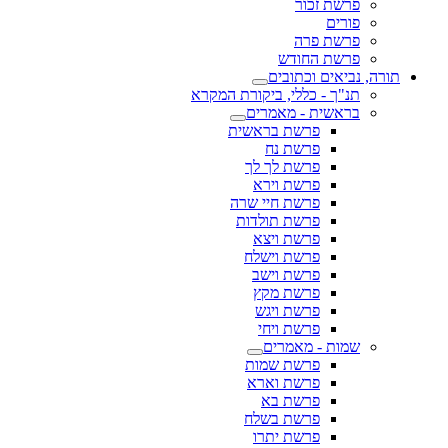
פרשת זכור
פורים
פרשת פרה
פרשת החודש
תורה, נביאים וכתובים
תנ"ך - כללי, ביקורת המקרא
בראשית - מאמרים
פרשת בראשית
פרשת נח
פרשת לך לך
פרשת וירא
פרשת חיי שרה
פרשת תולדות
פרשת ויצא
פרשת וישלח
פרשת וישב
פרשת מקץ
פרשת ויגש
פרשת ויחי
שמות - מאמרים
פרשת שמות
פרשת וארא
פרשת בא
פרשת בשלח
פרשת יתרו