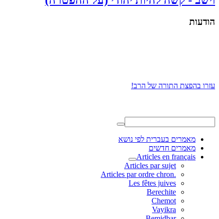
וישב - קשה להיות יהודי (על ההפטרה)
הודעות
עזרו בהפצת התורה של הרב!
מאמרים בעברית לפי נושא
מאמרים חדשים
Articles en français
Articles par sujet
.Articles par ordre chron
Les fêtes juives
Berechite
Chemot
Vayikra
Bemidbar