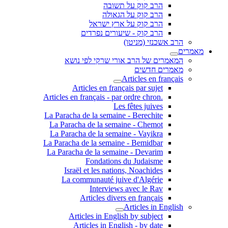
הרב קוק על תשובה
הרב קוק על הגאולה
הרב קוק על ארץ ישראל
הרב קוק - שיעורים נפרדים
הרב אשכנזי (מניטו)
מאמרים
המאמרים של הרב אורי שרקי לפי נושא
מאמרים חדשים
Articles en français
Articles en français par sujet
.Articles en français - par ordre chron
Les fêtes juives
La Paracha de la semaine - Berechite
La Paracha de la semaine - Chemot
La Paracha de la semaine - Vayikra
La Paracha de la semaine - Bemidbar
La Paracha de la semaine - Devarim
Fondations du Judaisme
Israël et les nations, Noachides
La communauté juive d'Algérie
Interviews avec le Rav
Articles divers en français
Articles in English
Articles in English by subject
Articles in English - by date