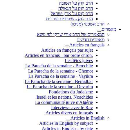
הרב קוק על תשובה
הרב קוק על הגאולה
הרב קוק על ארץ ישראל
הרב קוק - שיעורים נפרדים
הרב אשכנזי (מניטו)
מאמרים
המאמרים של הרב אורי שרקי לפי נושא
מאמרים חדשים
Articles en français
Articles en français par sujet
.Articles en français - par ordre chron
Les fêtes juives
La Paracha de la semaine - Berechite
La Paracha de la semaine - Chemot
La Paracha de la semaine - Vayikra
La Paracha de la semaine - Bemidbar
La Paracha de la semaine - Devarim
Fondations du Judaisme
Israël et les nations, Noachides
La communauté juive d'Algérie
Interviews avec le Rav
Articles divers en français
Articles in English
Articles in English by subject
Articles in English - by date