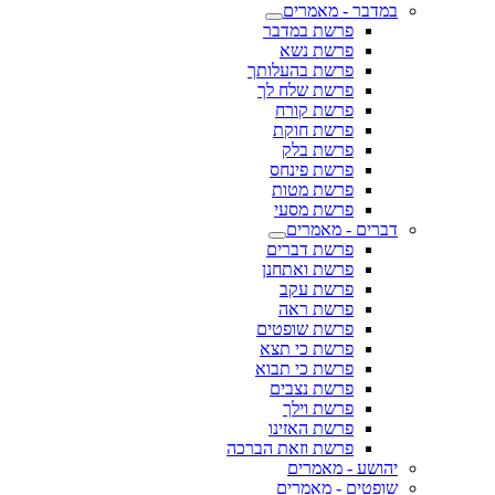
במדבר - מאמרים
פרשת במדבר
פרשת נשא
פרשת בהעלותך
פרשת שלח לך
פרשת קורח
פרשת חוקת
פרשת בלק
פרשת פינחס
פרשת מטות
פרשת מסעי
דברים - מאמרים
פרשת דברים
פרשת ואתחנן
פרשת עקב
פרשת ראה
פרשת שופטים
פרשת כי תצא
פרשת כי תבוא
פרשת נצבים
פרשת וילך
פרשת האזינו
פרשת וזאת הברכה
יהושע - מאמרים
שופטים - מאמרים