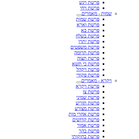
פרשת ויגש
פרשת ויחי
שמות - מאמרים
פרשת שמות
פרשת וארא
פרשת בא
פרשת בשלח
פרשת יתרו
פרשת משפטים
פרשת תרומה
פרשת תצוה
פרשת כי תשא
פרשת ויקהל
פרשת פקודי
ויקרא - מאמרים
פרשת ויקרא
פרשת צו
פרשת שמיני
פרשת תזריע
פרשת מצורע
פרשת אחרי מות
פרשת קדושים
פרשת אמור
פרשת בהר
פרשת בחוקותי