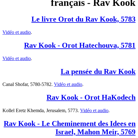
français - Rav Kook
Le livre Orot du Rav Kook, 5783
Vidéo et audio
.
Rav Kook - Orot Hatechouva, 5781
Vidéo et audio
.
La pensée du Rav Kook
Canal Shofar, 5780-5782.
Vidéo et audio
.
Rav Kook - Orot HaKodech
Kollel Eretz Khemda, Jerusalem, 5773.
Vidéo et audio
.
Rav Kook - Le Cheminement des Idees en
Israel, Mahon Meir, 5769