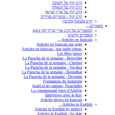
הרב קוק על תשובה
הרב קוק על הגאולה
הרב קוק על ארץ ישראל
הרב קוק - שיעורים נפרדים
הרב אשכנזי (מניטו)
מאמרים
המאמרים של הרב אורי שרקי לפי נושא
מאמרים חדשים
Articles en français
Articles en français par sujet
.Articles en français - par ordre chron
Les fêtes juives
La Paracha de la semaine - Berechite
La Paracha de la semaine - Chemot
La Paracha de la semaine - Vayikra
La Paracha de la semaine - Bemidbar
La Paracha de la semaine - Devarim
Fondations du Judaisme
Israël et les nations, Noachides
La communauté juive d'Algérie
Interviews avec le Rav
Articles divers en français
Articles in English
Articles in English by subject
Articles in English - by date