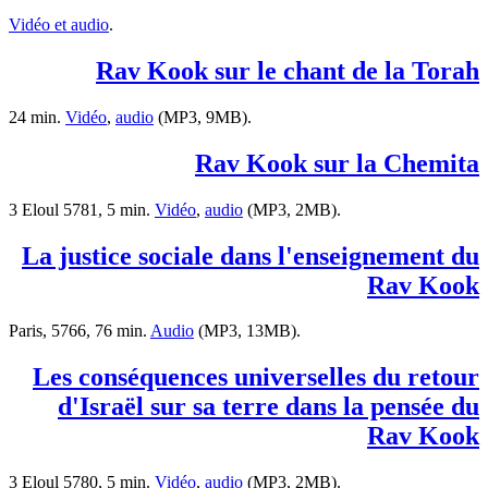
Vidéo et audio
.
Rav Kook sur le chant de la Torah
24 min.
Vidéo
,
audio
(MP3, 9MB).
Rav Kook sur la Chemita
3 Eloul 5781, 5 min.
Vidéo
,
audio
(MP3, 2MB).
La justice sociale dans l'enseignement du
Rav Kook
Paris, 5766, 76 min.
Audio
(MP3, 13MB).
Les conséquences universelles du retour
d'Israël sur sa terre dans la pensée du
Rav Kook
3 Eloul 5780, 5 min.
Vidéo
,
audio
(MP3, 2MB).