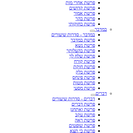
פרשת אחרי מות
פרשת קדושים
פרשת אמור
פרשת בהר
פרשת בחוקותי
במדבר
במדבר - סדרות שיעורים
פרשת במדבר
פרשת נשא
פרשת בהעלותך
פרשת שלח לך
פרשת קורח
פרשת חוקת
פרשת בלק
פרשת פינחס
פרשת מטות
פרשת מסעי
דברים
דברים - סדרות שיעורים
פרשת דברים
פרשת ואתחנן
פרשת עקב
פרשת ראה
פרשת שופטים
פרשת כי תצא