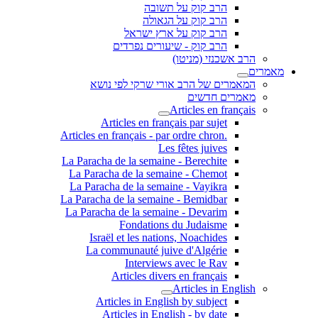
הרב קוק על תשובה
הרב קוק על הגאולה
הרב קוק על ארץ ישראל
הרב קוק - שיעורים נפרדים
הרב אשכנזי (מניטו)
מאמרים
המאמרים של הרב אורי שרקי לפי נושא
מאמרים חדשים
Articles en français
Articles en français par sujet
.Articles en français - par ordre chron
Les fêtes juives
La Paracha de la semaine - Berechite
La Paracha de la semaine - Chemot
La Paracha de la semaine - Vayikra
La Paracha de la semaine - Bemidbar
La Paracha de la semaine - Devarim
Fondations du Judaisme
Israël et les nations, Noachides
La communauté juive d'Algérie
Interviews avec le Rav
Articles divers en français
Articles in English
Articles in English by subject
Articles in English - by date