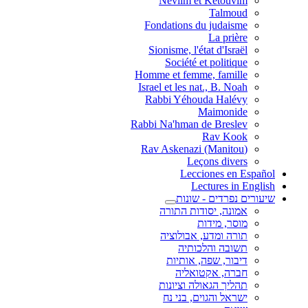
Neviim et Ketouvim
Talmoud
Fondations du judaisme
La prière
Sionisme, l'état d'Israël
Société et politique
Homme et femme, famille
Israel et les nat., B. Noah
Rabbi Yéhouda Halévy
Maimonide
Rabbi Na'hman de Breslev
Rav Kook
(Rav Askenazi (Manitou
Leçons divers
Lecciones en Español
Lectures in English
שיעורים נפרדים - שונות
אמונה, יסודות התורה
מוסר, מידות
תורה ומדע, אבולוציה
תשובה והלכותיה
דיבור, שפה, אותיות
חברה, אקטואליה
תהליך הגאולה וציונות
ישראל והגוים, בני נח