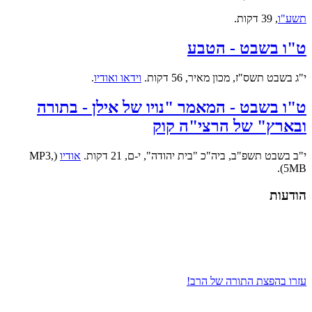
תשע"ו
, 39 דקות.
ט"ו בשבט - הטבע
י"ג בשבט תשס"ז, מכון מאיר, 56 דקות.
וידאו ואודיו
.
ט"ו בשבט - המאמר "נויו של אילן - בתורה
ובארץ" של הרצי"ה קוק
י"ב בשבט תשפ"ב, ביה"כ "בית יהודה", י-ם, 21 דקות.
אודיו
(MP3,
5MB).
הודעות
עזרו בהפצת התורה של הרב!