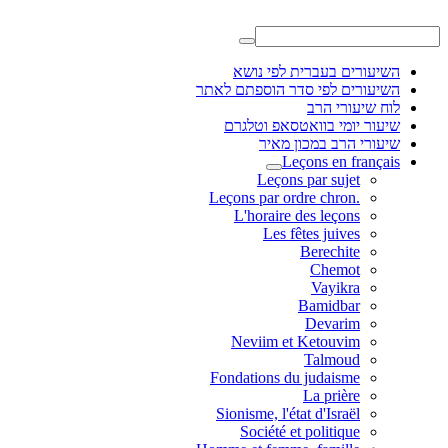
השיעורים בעברית לפי נושא
השיעורים לפי סדר הוספתם לאתר
לוח שיעורי הרב
שיעור יומי בוואטסאפ וטלגרם
שיעורי הרב במכון מאיר
Leçons en français
Leçons par sujet
.Leçons par ordre chron
L'horaire des leçons
Les fêtes juives
Berechite
Chemot
Vayikra
Bamidbar
Devarim
Neviim et Ketouvim
Talmoud
Fondations du judaisme
La prière
Sionisme, l'état d'Israël
Société et politique