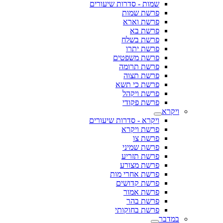
שמות - סדרות שיעורים
פרשת שמות
פרשת וארא
פרשת בא
פרשת בשלח
פרשת יתרו
פרשת משפטים
פרשת תרומה
פרשת תצוה
פרשת כי תשא
פרשת ויקהל
פרשת פקודי
ויקרא
ויקרא - סדרות שיעורים
פרשת ויקרא
פרשת צו
פרשת שמיני
פרשת תזריע
פרשת מצורע
פרשת אחרי מות
פרשת קדושים
פרשת אמור
פרשת בהר
פרשת בחוקותי
במדבר