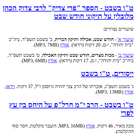
ט"ו בשבט - הספר "פרי צדיק" לרבי צדוק הכהן
מלובלין על תיקוני חודש שבט
שיעורים נפרדים:
שיעור א'
-
חודש שבט, אכילה ותיקון הברית
, ב' בשבט תשפ"ד, ביה"כ
"בית יהודה", י-ם, 20 דקות (וידאו).
אודיו
(MP3, 7MB).
שיעור ב'
-
מכות מצרים, חודש שבט ותיקון האכילה
, ט' בשבט תשפ"ד,
ביה"כ "בית יהודה", י-ם, 17 דקות (וידאו).
אודיו
(MP3, 6MB).
ייסורים, ט"ו בשבט
ג' בשבט תשפ"ג, אזכרתו של הרב צבי יהודה גרוסמן ז"ל, 37 דקות.
וידאו
,
אודיו
(MP3, 13MB).
ט"ו בשבט - הרב י"מ חרל"פ על היחס בין עץ
לפרי
מכון מאיר, 46 דקות.
אודיו
(MP3, 16MB, הועבר מקלטת, חסר סוף
ההקלטה).