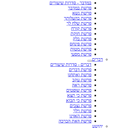
במדבר - סדרות שיעורים
פרשת במדבר
פרשת נשא
פרשת בהעלותך
פרשת שלח לך
פרשת קורח
פרשת חוקת
פרשת בלק
פרשת פינחס
פרשת מטות
פרשת מסעי
דברים
דברים - סדרות שיעורים
פרשת דברים
פרשת ואתחנן
פרשת עקב
פרשת ראה
פרשת שופטים
פרשת כי תצא
פרשת כי תבוא
פרשת נצבים
פרשת וילך
פרשת האזינו
פרשת וזאת הברכה
יהושע