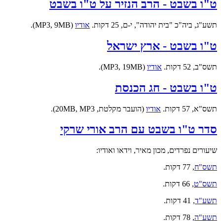
ט"ו בשבט - הרב הנזיר על ט"ו בשבט
תשע"ג, ביה"כ "בית יהודה", י-ם, 25 דקות.
אודיו
(MP3, 9MB).
ט"ו בשבט - ארץ ישראל
תשס"ב, 52 דקות.
אודיו
(MP3, 19MB).
ט"ו בשבט - חג הכנסת
תשס"א, 57 דקות.
אודיו
(הועבר מקלטת, 20MB, MP3).
סדר ט"ו בשבט עם הרב אורי שרקי
שיעורים נפרדים, מכון מאיר, וידאו ואודיו:
תשס"ח
, 77 דקות.
תשס"ט
, 66 דקות.
תשע"ד
, 41 דקות.
תשע"ה
, 78 דקות.