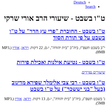
Deutsch
Search
ט"ו בשבט - שיעורי הרב אורי שרקי
ט"ו בשבט - החוברת "פרי עץ הדר" על ט"ו
בשבט על פי תורת הסוד
י"ב בשבט תשפ"ו, ביה"כ "בית יהודה", י-ם, 22 דקות.
וידאו
,
אודיו
(MP3,
8MB).
ט"ו בשבט - נטיעת אילנות ואכילת פירות
שיעורים נפרדים
.
ט"ו בשבט - רבי צבי אלימלך שפירא מדינוב
(בעל "בני יששכר") על ט"ו בשבט
ג' בשבט תשפ"ג, ביה"כ "בית יהודה", י-ם, 13 דקות.
וידאו
,
אודיו
(MP3,
5MB).