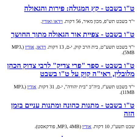
ט"ו בשבט - קץ המגולה: פירות והגאולה
י"ד בשבט תש"פ, מכון מאיר, 56 דקות.
וידאו ואודיו
.
ט"ו בשבט - צפיית אור הגאולה מתוך החושך
י"ד בשבט תשע"ט, בית הרב קוק, י-ם, 13 דקות.
וידאו
,
אודיו
(MP3,
5MB).
ט"ו בשבט - ספר "פרי צדיק" לרבי צדוק הכהן
מלובלין, ראי"ה קוק על ט"ו בשבט
י"ד בשבט תשע"ז, ביה"כ "בית יהודה", י-ם, 31 דקות.
אודיו
(MP3,
11MB).
ט"ו בשבט - מתנות כהונה ומתנות עניים בזמן
הזה
שבט תשע"ו, 10 דקות.
אודיו
(MP3, 4MB, פודקאסט).