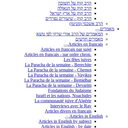
הרב קוק על תשובה
הרב קוק על הגאולה
הרב קוק על ארץ ישראל
הרב קוק - שיעורים נפרדים
הרב אשכנזי (מניטו)
מאמרים
המאמרים של הרב אורי שרקי לפי נושא
מאמרים חדשים
Articles en français
Articles en français par sujet
.Articles en français - par ordre chron
Les fêtes juives
La Paracha de la semaine - Berechite
La Paracha de la semaine - Chemot
La Paracha de la semaine - Vayikra
La Paracha de la semaine - Bemidbar
La Paracha de la semaine - Devarim
Fondations du Judaisme
Israël et les nations, Noachides
La communauté juive d'Algérie
Interviews avec le Rav
Articles divers en français
Articles in English
Articles in English by subject
Articles in English - by date