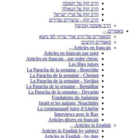
הרב קוק על תשובה
הרב קוק על הגאולה
הרב קוק על ארץ ישראל
הרב קוק - שיעורים נפרדים
הרב אשכנזי (מניטו)
מאמרים
המאמרים של הרב אורי שרקי לפי נושא
מאמרים חדשים
Articles en français
Articles en français par sujet
.Articles en français - par ordre chron
Les fêtes juives
La Paracha de la semaine - Berechite
La Paracha de la semaine - Chemot
La Paracha de la semaine - Vayikra
La Paracha de la semaine - Bemidbar
La Paracha de la semaine - Devarim
Fondations du Judaisme
Israël et les nations, Noachides
La communauté juive d'Algérie
Interviews avec le Rav
Articles divers en français
Articles in English
Articles in English by subject
Articles in English - by date