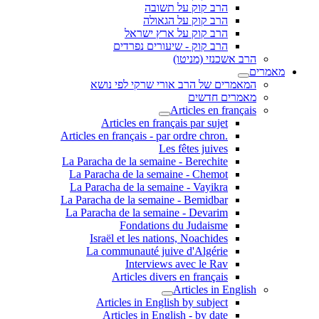
הרב קוק על תשובה
הרב קוק על הגאולה
הרב קוק על ארץ ישראל
הרב קוק - שיעורים נפרדים
הרב אשכנזי (מניטו)
מאמרים
המאמרים של הרב אורי שרקי לפי נושא
מאמרים חדשים
Articles en français
Articles en français par sujet
.Articles en français - par ordre chron
Les fêtes juives
La Paracha de la semaine - Berechite
La Paracha de la semaine - Chemot
La Paracha de la semaine - Vayikra
La Paracha de la semaine - Bemidbar
La Paracha de la semaine - Devarim
Fondations du Judaisme
Israël et les nations, Noachides
La communauté juive d'Algérie
Interviews avec le Rav
Articles divers en français
Articles in English
Articles in English by subject
Articles in English - by date