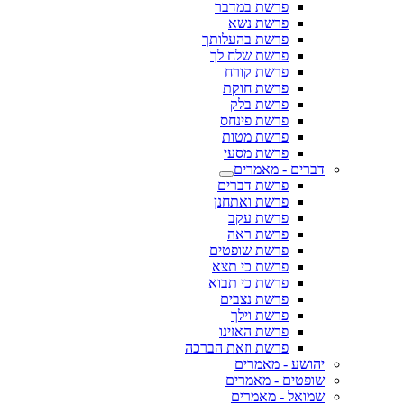
פרשת במדבר
פרשת נשא
פרשת בהעלותך
פרשת שלח לך
פרשת קורח
פרשת חוקת
פרשת בלק
פרשת פינחס
פרשת מטות
פרשת מסעי
דברים - מאמרים
פרשת דברים
פרשת ואתחנן
פרשת עקב
פרשת ראה
פרשת שופטים
פרשת כי תצא
פרשת כי תבוא
פרשת נצבים
פרשת וילך
פרשת האזינו
פרשת וזאת הברכה
יהושע - מאמרים
שופטים - מאמרים
שמואל - מאמרים