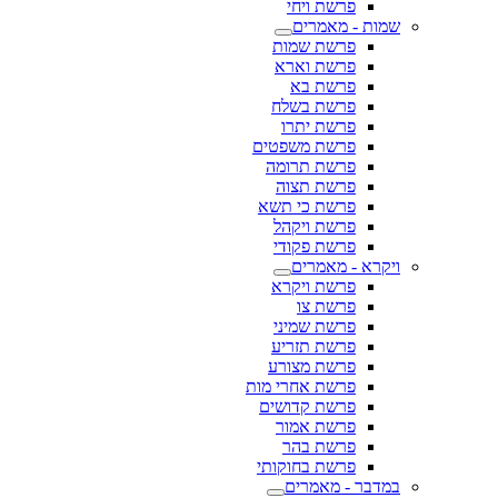
פרשת ויחי
שמות - מאמרים
פרשת שמות
פרשת וארא
פרשת בא
פרשת בשלח
פרשת יתרו
פרשת משפטים
פרשת תרומה
פרשת תצוה
פרשת כי תשא
פרשת ויקהל
פרשת פקודי
ויקרא - מאמרים
פרשת ויקרא
פרשת צו
פרשת שמיני
פרשת תזריע
פרשת מצורע
פרשת אחרי מות
פרשת קדושים
פרשת אמור
פרשת בהר
פרשת בחוקותי
במדבר - מאמרים