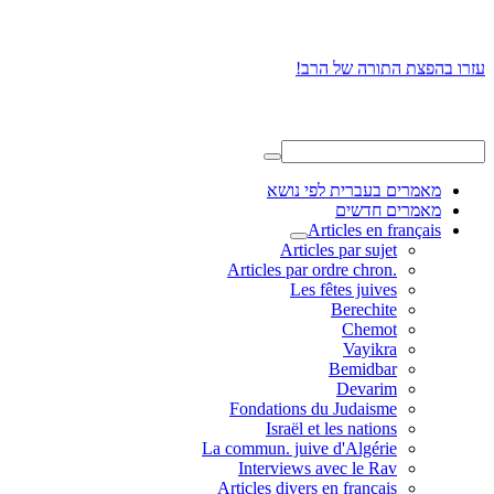
עזרו בהפצת התורה של הרב!
מאמרים בעברית לפי נושא
מאמרים חדשים
Articles en français
Articles par sujet
.Articles par ordre chron
Les fêtes juives
Berechite
Chemot
Vayikra
Bemidbar
Devarim
Fondations du Judaisme
Israël et les nations
La commun. juive d'Algérie
Interviews avec le Rav
Articles divers en français