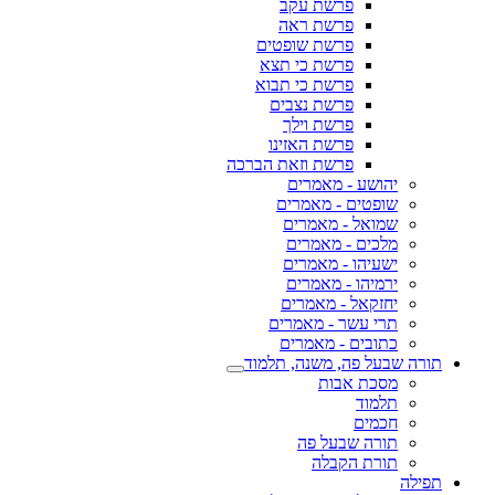
פרשת עקב
פרשת ראה
פרשת שופטים
פרשת כי תצא
פרשת כי תבוא
פרשת נצבים
פרשת וילך
פרשת האזינו
פרשת וזאת הברכה
יהושע - מאמרים
שופטים - מאמרים
שמואל - מאמרים
מלכים - מאמרים
ישעיהו - מאמרים
ירמיהו - מאמרים
יחזקאל - מאמרים
תרי עשר - מאמרים
כתובים - מאמרים
תורה שבעל פה, משנה, תלמוד
מסכת אבות
תלמוד
חכמים
תורה שבעל פה
תורת הקבלה
תפילה