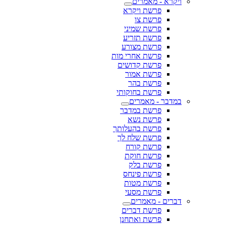
ויקרא - מאמרים
פרשת ויקרא
פרשת צו
פרשת שמיני
פרשת תזריע
פרשת מצורע
פרשת אחרי מות
פרשת קדושים
פרשת אמור
פרשת בהר
פרשת בחוקותי
במדבר - מאמרים
פרשת במדבר
פרשת נשא
פרשת בהעלותך
פרשת שלח לך
פרשת קורח
פרשת חוקת
פרשת בלק
פרשת פינחס
פרשת מטות
פרשת מסעי
דברים - מאמרים
פרשת דברים
פרשת ואתחנן