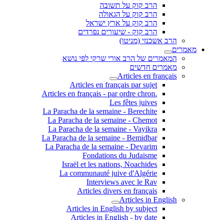
הרב קוק על תשובה
הרב קוק על הגאולה
הרב קוק על ארץ ישראל
הרב קוק - שיעורים נפרדים
הרב אשכנזי (מניטו)
מאמרים
המאמרים של הרב אורי שרקי לפי נושא
מאמרים חדשים
Articles en français
Articles en français par sujet
.Articles en français - par ordre chron
Les fêtes juives
La Paracha de la semaine - Berechite
La Paracha de la semaine - Chemot
La Paracha de la semaine - Vayikra
La Paracha de la semaine - Bemidbar
La Paracha de la semaine - Devarim
Fondations du Judaisme
Israël et les nations, Noachides
La communauté juive d'Algérie
Interviews avec le Rav
Articles divers en français
Articles in English
Articles in English by subject
Articles in English - by date