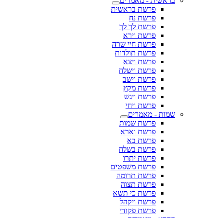
בראשית - מאמרים
פרשת בראשית
פרשת נח
פרשת לך לך
פרשת וירא
פרשת חיי שרה
פרשת תולדות
פרשת ויצא
פרשת וישלח
פרשת וישב
פרשת מקץ
פרשת ויגש
פרשת ויחי
שמות - מאמרים
פרשת שמות
פרשת וארא
פרשת בא
פרשת בשלח
פרשת יתרו
פרשת משפטים
פרשת תרומה
פרשת תצוה
פרשת כי תשא
פרשת ויקהל
פרשת פקודי