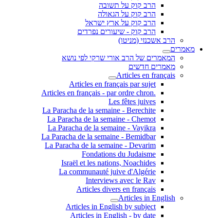
הרב קוק על תשובה
הרב קוק על הגאולה
הרב קוק על ארץ ישראל
הרב קוק - שיעורים נפרדים
הרב אשכנזי (מניטו)
מאמרים
המאמרים של הרב אורי שרקי לפי נושא
מאמרים חדשים
Articles en français
Articles en français par sujet
.Articles en français - par ordre chron
Les fêtes juives
La Paracha de la semaine - Berechite
La Paracha de la semaine - Chemot
La Paracha de la semaine - Vayikra
La Paracha de la semaine - Bemidbar
La Paracha de la semaine - Devarim
Fondations du Judaisme
Israël et les nations, Noachides
La communauté juive d'Algérie
Interviews avec le Rav
Articles divers en français
Articles in English
Articles in English by subject
Articles in English - by date