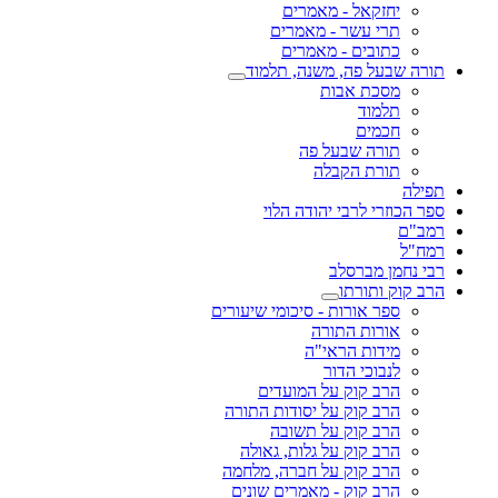
יחזקאל - מאמרים
תרי עשר - מאמרים
כתובים - מאמרים
תורה שבעל פה, משנה, תלמוד
מסכת אבות
תלמוד
חכמים
תורה שבעל פה
תורת הקבלה
תפילה
ספר הכוזרי לרבי יהודה הלוי
רמב"ם
רמח"ל
רבי נחמן מברסלב
הרב קוק ותורתו
ספר אורות - סיכומי שיעורים
אורות התורה
מידות הראי"ה
לנבוכי הדור
הרב קוק על המועדים
הרב קוק על יסודות התורה
הרב קוק על תשובה
הרב קוק על גלות, גאולה
הרב קוק על חברה, מלחמה
הרב קוק - מאמרים שונים