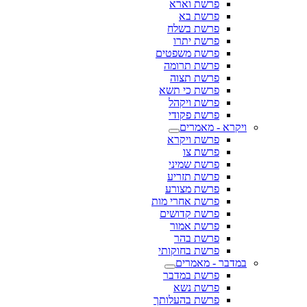
פרשת וארא
פרשת בא
פרשת בשלח
פרשת יתרו
פרשת משפטים
פרשת תרומה
פרשת תצוה
פרשת כי תשא
פרשת ויקהל
פרשת פקודי
ויקרא - מאמרים
פרשת ויקרא
פרשת צו
פרשת שמיני
פרשת תזריע
פרשת מצורע
פרשת אחרי מות
פרשת קדושים
פרשת אמור
פרשת בהר
פרשת בחוקותי
במדבר - מאמרים
פרשת במדבר
פרשת נשא
פרשת בהעלותך