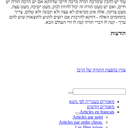
עוד יש להבין ש'מרבה תורה מרבה חיים' שדווקא אם יש הרבה תורה יש
חיים, ואם יש מעט תורה זה יכול להיות לנזק, מעט ישיבה, מעט עצה,
מעט צדקה, אלה אינן מביאים לא עצה ולא תבונה ולא שלום. צריך
בתחומים האלה - דווקא להרבות אם רוצים להגיע לתוצאות שיש להם
ערך - קנה לו דברי תורה קנה לו חיי העולם הבא.
הודעות
עזרו בהפצת התורה של הרב!
מאמרים בעברית לפי נושא
מאמרים חדשים
Articles en français
Articles par sujet
.Articles par ordre chron
Les fêtes juives