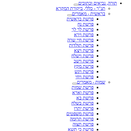
תורה, נביאים וכתובים
תנ"ך - כללי, ביקורת המקרא
בראשית - מאמרים
פרשת בראשית
פרשת נח
פרשת לך לך
פרשת וירא
פרשת חיי שרה
פרשת תולדות
פרשת ויצא
פרשת וישלח
פרשת וישב
פרשת מקץ
פרשת ויגש
פרשת ויחי
שמות - מאמרים
פרשת שמות
פרשת וארא
פרשת בא
פרשת בשלח
פרשת יתרו
פרשת משפטים
פרשת תרומה
פרשת תצוה
פרשת כי תשא