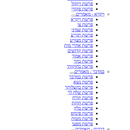
פרשת ויקהל
פרשת פקודי
ויקרא - מאמרים
פרשת ויקרא
פרשת צו
פרשת שמיני
פרשת תזריע
פרשת מצורע
פרשת אחרי מות
פרשת קדושים
פרשת אמור
פרשת בהר
פרשת בחוקותי
במדבר - מאמרים
פרשת במדבר
פרשת נשא
פרשת בהעלותך
פרשת שלח לך
פרשת קורח
פרשת חוקת
פרשת בלק
פרשת פינחס
פרשת מטות
פרשת מסעי
דברים - מאמרים