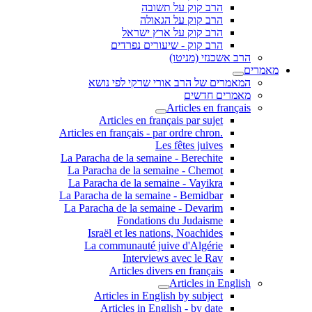
הרב קוק על תשובה
הרב קוק על הגאולה
הרב קוק על ארץ ישראל
הרב קוק - שיעורים נפרדים
הרב אשכנזי (מניטו)
מאמרים
המאמרים של הרב אורי שרקי לפי נושא
מאמרים חדשים
Articles en français
Articles en français par sujet
.Articles en français - par ordre chron
Les fêtes juives
La Paracha de la semaine - Berechite
La Paracha de la semaine - Chemot
La Paracha de la semaine - Vayikra
La Paracha de la semaine - Bemidbar
La Paracha de la semaine - Devarim
Fondations du Judaisme
Israël et les nations, Noachides
La communauté juive d'Algérie
Interviews avec le Rav
Articles divers en français
Articles in English
Articles in English by subject
Articles in English - by date