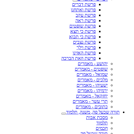
פרשת דברים
פרשת ואתחנן
פרשת עקב
פרשת ראה
פרשת שופטים
פרשת כי תצא
פרשת כי תבוא
פרשת נצבים
פרשת וילך
פרשת האזינו
פרשת וזאת הברכה
יהושע - מאמרים
שופטים - מאמרים
שמואל - מאמרים
מלכים - מאמרים
ישעיהו - מאמרים
ירמיהו - מאמרים
יחזקאל - מאמרים
תרי עשר - מאמרים
כתובים - מאמרים
תורה שבעל פה, משנה, תלמוד
מסכת אבות
תלמוד
חכמים
תורה שבעל פה