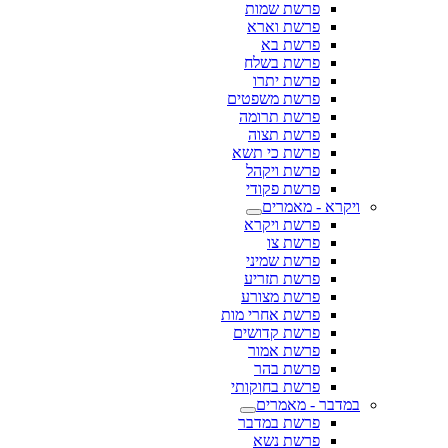
פרשת שמות
פרשת וארא
פרשת בא
פרשת בשלח
פרשת יתרו
פרשת משפטים
פרשת תרומה
פרשת תצוה
פרשת כי תשא
פרשת ויקהל
פרשת פקודי
ויקרא - מאמרים
פרשת ויקרא
פרשת צו
פרשת שמיני
פרשת תזריע
פרשת מצורע
פרשת אחרי מות
פרשת קדושים
פרשת אמור
פרשת בהר
פרשת בחוקותי
במדבר - מאמרים
פרשת במדבר
פרשת נשא