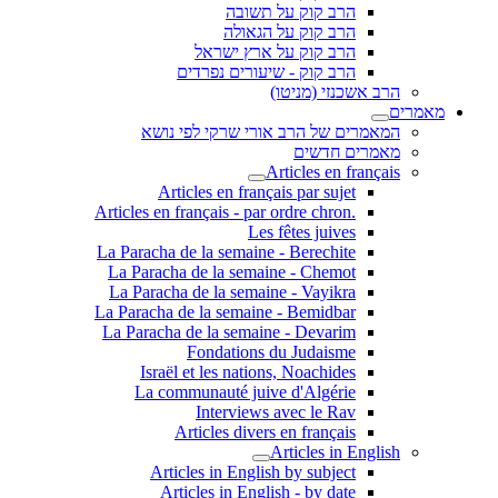
הרב קוק על תשובה
הרב קוק על הגאולה
הרב קוק על ארץ ישראל
הרב קוק - שיעורים נפרדים
הרב אשכנזי (מניטו)
מאמרים
המאמרים של הרב אורי שרקי לפי נושא
מאמרים חדשים
Articles en français
Articles en français par sujet
.Articles en français - par ordre chron
Les fêtes juives
La Paracha de la semaine - Berechite
La Paracha de la semaine - Chemot
La Paracha de la semaine - Vayikra
La Paracha de la semaine - Bemidbar
La Paracha de la semaine - Devarim
Fondations du Judaisme
Israël et les nations, Noachides
La communauté juive d'Algérie
Interviews avec le Rav
Articles divers en français
Articles in English
Articles in English by subject
Articles in English - by date