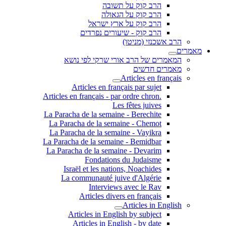
הרב קוק על תשובה
הרב קוק על הגאולה
הרב קוק על ארץ ישראל
הרב קוק - שיעורים נפרדים
הרב אשכנזי (מניטו)
מאמרים
המאמרים של הרב אורי שרקי לפי נושא
מאמרים חדשים
Articles en français
Articles en français par sujet
.Articles en français - par ordre chron
Les fêtes juives
La Paracha de la semaine - Berechite
La Paracha de la semaine - Chemot
La Paracha de la semaine - Vayikra
La Paracha de la semaine - Bemidbar
La Paracha de la semaine - Devarim
Fondations du Judaisme
Israël et les nations, Noachides
La communauté juive d'Algérie
Interviews avec le Rav
Articles divers en français
Articles in English
Articles in English by subject
Articles in English - by date