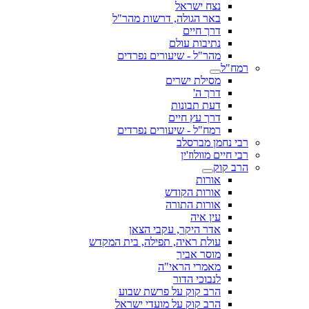
נצח ישראל
באר הגולה, דרשות מהר"ל
דרך חיים
נתיבות עולם
מהר"ל - שיעורים נפרדים
רמח"ל
מסילת ישרים
דרך ה'
דעת תבונות
דרך עץ חיים
רמח"ל - שיעורים נפרדים
רבי נחמן מברסלב
רבי חיים מוולוז'ין
הרב קוק
אורות
אורות הקודש
אורות התורה
עין איה
אדר היקר, עקבי הצאן
עולת ראיה, תפילה, בית המקדש
מוסר אביך
מאמרי הראי"ה
לנבוכי הדור
הרב קוק על פרשת שבוע
הרב קוק על מועדי ישראל