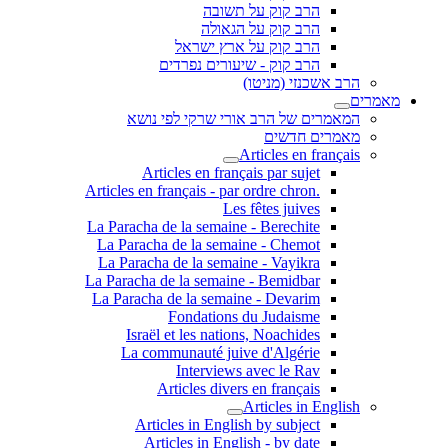
הרב קוק על תשובה
הרב קוק על הגאולה
הרב קוק על ארץ ישראל
הרב קוק - שיעורים נפרדים
הרב אשכנזי (מניטו)
מאמרים
המאמרים של הרב אורי שרקי לפי נושא
מאמרים חדשים
Articles en français
Articles en français par sujet
.Articles en français - par ordre chron
Les fêtes juives
La Paracha de la semaine - Berechite
La Paracha de la semaine - Chemot
La Paracha de la semaine - Vayikra
La Paracha de la semaine - Bemidbar
La Paracha de la semaine - Devarim
Fondations du Judaisme
Israël et les nations, Noachides
La communauté juive d'Algérie
Interviews avec le Rav
Articles divers en français
Articles in English
Articles in English by subject
Articles in English - by date