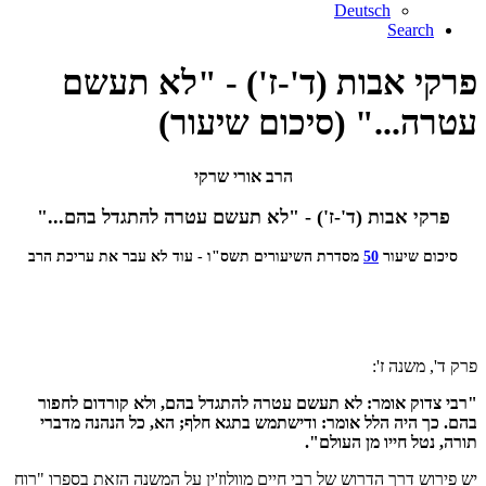
Deutsch
Search
פרקי אבות (ד'-ז') - "לא תעשם
עטרה..." (סיכום שיעור)
הרב אורי שרקי
פרקי אבות (ד'-ז') - "לא תעשם עטרה להתגדל בהם..."
סיכום שיעור
50
מסדרת השיעורים תשס"ו - עוד לא עבר את עריכת הרב
פרק ד', משנה ז':
"רבי צדוק אומר: לא תעשם עטרה להתגדל בהם, ולא קורדום לחפור
בהם. כך היה הלל אומר: ודישתמש בתגא חלף; הא, כל הנהנה מדברי
תורה, נטל חייו מן העולם".
יש פירוש דרך הדרוש של רבי חיים מוולוז'ין על המשנה הזאת בספרו "רוח