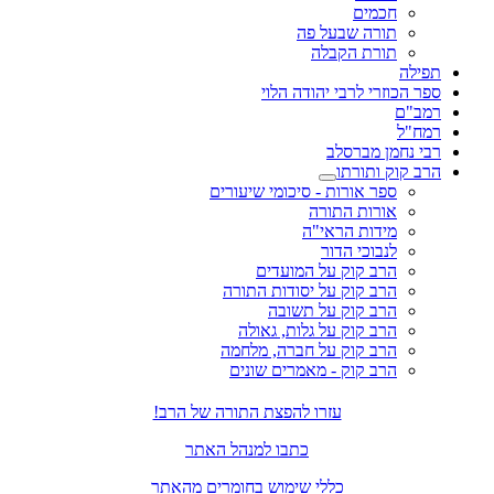
חכמים
תורה שבעל פה
תורת הקבלה
תפילה
ספר הכוזרי לרבי יהודה הלוי
רמב"ם
רמח"ל
רבי נחמן מברסלב
הרב קוק ותורתו
ספר אורות - סיכומי שיעורים
אורות התורה
מידות הראי"ה
לנבוכי הדור
הרב קוק על המועדים
הרב קוק על יסודות התורה
הרב קוק על תשובה
הרב קוק על גלות, גאולה
הרב קוק על חברה, מלחמה
הרב קוק - מאמרים שונים
עזרו להפצת התורה של הרב!
כתבו למנהל האתר
כללי שימוש בחומרים מהאתר