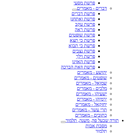
פרשת מסעי
דברים - מאמרים
פרשת דברים
פרשת ואתחנן
פרשת עקב
פרשת ראה
פרשת שופטים
פרשת כי תצא
פרשת כי תבוא
פרשת נצבים
פרשת וילך
פרשת האזינו
פרשת וזאת הברכה
יהושע - מאמרים
שופטים - מאמרים
שמואל - מאמרים
מלכים - מאמרים
ישעיהו - מאמרים
ירמיהו - מאמרים
יחזקאל - מאמרים
תרי עשר - מאמרים
כתובים - מאמרים
תורה שבעל פה, משנה, תלמוד
מסכת אבות
תלמוד