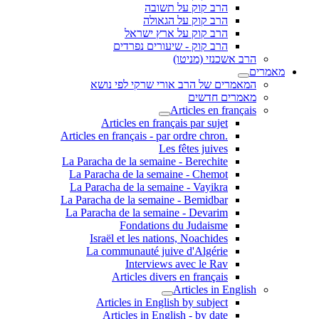
הרב קוק על תשובה
הרב קוק על הגאולה
הרב קוק על ארץ ישראל
הרב קוק - שיעורים נפרדים
הרב אשכנזי (מניטו)
מאמרים
המאמרים של הרב אורי שרקי לפי נושא
מאמרים חדשים
Articles en français
Articles en français par sujet
.Articles en français - par ordre chron
Les fêtes juives
La Paracha de la semaine - Berechite
La Paracha de la semaine - Chemot
La Paracha de la semaine - Vayikra
La Paracha de la semaine - Bemidbar
La Paracha de la semaine - Devarim
Fondations du Judaisme
Israël et les nations, Noachides
La communauté juive d'Algérie
Interviews avec le Rav
Articles divers en français
Articles in English
Articles in English by subject
Articles in English - by date