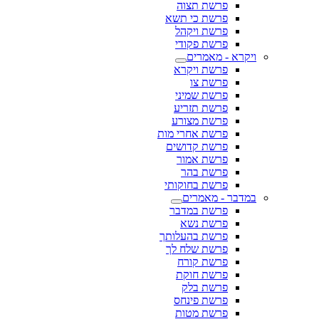
פרשת תצוה
פרשת כי תשא
פרשת ויקהל
פרשת פקודי
ויקרא - מאמרים
פרשת ויקרא
פרשת צו
פרשת שמיני
פרשת תזריע
פרשת מצורע
פרשת אחרי מות
פרשת קדושים
פרשת אמור
פרשת בהר
פרשת בחוקותי
במדבר - מאמרים
פרשת במדבר
פרשת נשא
פרשת בהעלותך
פרשת שלח לך
פרשת קורח
פרשת חוקת
פרשת בלק
פרשת פינחס
פרשת מטות