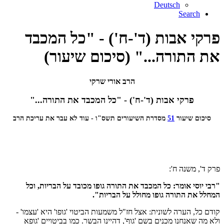
Deutsch
Search
פרקי אבות (ד'-ח') - "כל המכבד
את התורה..." (סיכום שיעור)
הרב אורי שרקי
פרקי אבות (ד'-ח') - "כל המכבד את התורה..."
סיכום שיעור
51
מסדרת השיעורים תשס"ו - עוד לא עבר את עריכת הרב
פרק ד', משנה ח':
"רבי יוסי אומר: כל המכבד את התורה גופו מכובד על הבריות, וכל
המחלל את התורה גופו מחולל על הבריות".
קודם כל, הערה לשונית: אצל חז"ל משמעות הביטוי 'גופו' היא 'עצמו' -
ולא מה שאנחנו מכנים בשם 'גוף', דהיינו הבשר. כמו בביטויים 'גופא