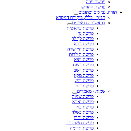
פרשת פרה
פרשת החודש
תורה, נביאים וכתובים
תנ"ך - כללי, ביקורת המקרא
בראשית - מאמרים
פרשת בראשית
פרשת נח
פרשת לך לך
פרשת וירא
פרשת חיי שרה
פרשת תולדות
פרשת ויצא
פרשת וישלח
פרשת וישב
פרשת מקץ
פרשת ויגש
פרשת ויחי
שמות - מאמרים
פרשת שמות
פרשת וארא
פרשת בא
פרשת בשלח
פרשת יתרו
פרשת משפטים
פרשת תרומה