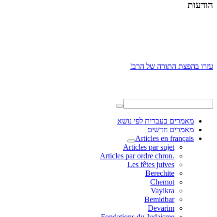
הודעות
עזרו בהפצת התורה של הרב!
מאמרים בעברית לפי נושא
מאמרים חדשים
Articles en français
Articles par sujet
.Articles par ordre chron
Les fêtes juives
Berechite
Chemot
Vayikra
Bemidbar
Devarim
Fondations du Judaisme