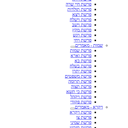
פרשת חיי שרה
פרשת תולדות
פרשת ויצא
פרשת וישלח
פרשת וישב
פרשת מקץ
פרשת ויגש
פרשת ויחי
שמות - מאמרים
פרשת שמות
פרשת וארא
פרשת בא
פרשת בשלח
פרשת יתרו
פרשת משפטים
פרשת תרומה
פרשת תצוה
פרשת כי תשא
פרשת ויקהל
פרשת פקודי
ויקרא - מאמרים
פרשת ויקרא
פרשת צו
פרשת שמיני
פרשת תזריע