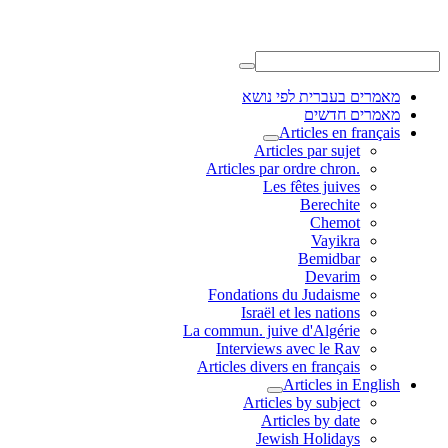
מאמרים בעברית לפי נושא
מאמרים חדשים
Articles en français
Articles par sujet
.Articles par ordre chron
Les fêtes juives
Berechite
Chemot
Vayikra
Bemidbar
Devarim
Fondations du Judaisme
Israël et les nations
La commun. juive d'Algérie
Interviews avec le Rav
Articles divers en français
Articles in English
Articles by subject
Articles by date
Jewish Holidays