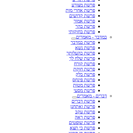
פרשת מצורע
פרשת אחרי מות
פרשת קדושים
פרשת אמור
פרשת בהר
פרשת בחוקותי
במדבר - מאמרים
פרשת במדבר
פרשת נשא
פרשת בהעלותך
פרשת שלח לך
פרשת קורח
פרשת חוקת
פרשת בלק
פרשת פינחס
פרשת מטות
פרשת מסעי
דברים - מאמרים
פרשת דברים
פרשת ואתחנן
פרשת עקב
פרשת ראה
פרשת שופטים
פרשת כי תצא