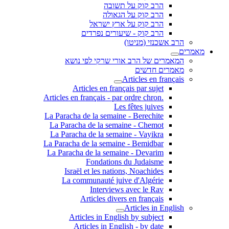
הרב קוק על תשובה
הרב קוק על הגאולה
הרב קוק על ארץ ישראל
הרב קוק - שיעורים נפרדים
הרב אשכנזי (מניטו)
מאמרים
המאמרים של הרב אורי שרקי לפי נושא
מאמרים חדשים
Articles en français
Articles en français par sujet
.Articles en français - par ordre chron
Les fêtes juives
La Paracha de la semaine - Berechite
La Paracha de la semaine - Chemot
La Paracha de la semaine - Vayikra
La Paracha de la semaine - Bemidbar
La Paracha de la semaine - Devarim
Fondations du Judaisme
Israël et les nations, Noachides
La communauté juive d'Algérie
Interviews avec le Rav
Articles divers en français
Articles in English
Articles in English by subject
Articles in English - by date