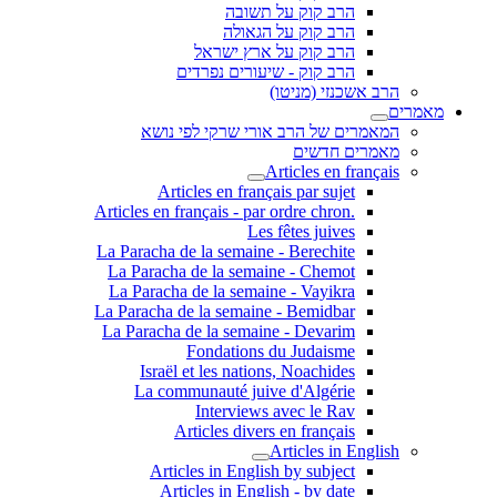
הרב קוק על תשובה
הרב קוק על הגאולה
הרב קוק על ארץ ישראל
הרב קוק - שיעורים נפרדים
הרב אשכנזי (מניטו)
מאמרים
המאמרים של הרב אורי שרקי לפי נושא
מאמרים חדשים
Articles en français
Articles en français par sujet
.Articles en français - par ordre chron
Les fêtes juives
La Paracha de la semaine - Berechite
La Paracha de la semaine - Chemot
La Paracha de la semaine - Vayikra
La Paracha de la semaine - Bemidbar
La Paracha de la semaine - Devarim
Fondations du Judaisme
Israël et les nations, Noachides
La communauté juive d'Algérie
Interviews avec le Rav
Articles divers en français
Articles in English
Articles in English by subject
Articles in English - by date