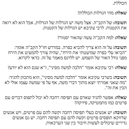
הכוללת.
שאלה:
מהי הגדלות הכוללת?
תשובה:
של הקב"ה. אצל משה יש הגדלות של הגדלות, אבל הוא לא רואה
את הקטנות. לרבי עקיבא יש הגדלות של הקטנות.
שאלה:
למה הקב"ה עשה שהאור יסנוור?
תשובה:
על זה הוא צריך להביא כפרה. במדרש חז"ל הקב"ה אומר:
"הביאו עלי כפרה שמיעטתי את הירח", שהיה צורך להמעיט את הירח
מפני גודל האור של השמש. יש ללוינס מאמר על זה. כדאי לקרוא.
שאלה:
רבי עקיבא אומר "הלכה למשה מסיני", ז"א שגם הוא לא יודע?
תשובה:
כשרבי עקיבא אומר "הלכה למשה מסיני", הוא מתכוון להגיד:
"מה שאני אמרתי יוצא מתוך דברי משה, אף על פי שמשה עצמו אולי לא
הבין את זה".
שאלה:
אפשר להגיד שאדם עם תפיסה רחבה לא יכול לתפוס דברים עם
פרטים כמו מתמטיקה, פיזיקה?
תשובה:
יש אנשים בעלי תפיסה רחבה וקשה להם עם פרטים, ויש אנשים
שדווקא תופסים פרטים וקשה להם עם תפיסה רחבה. יש גם אנשים
נדירים שיכולים לעשות חיבור בין שני הערכאות.