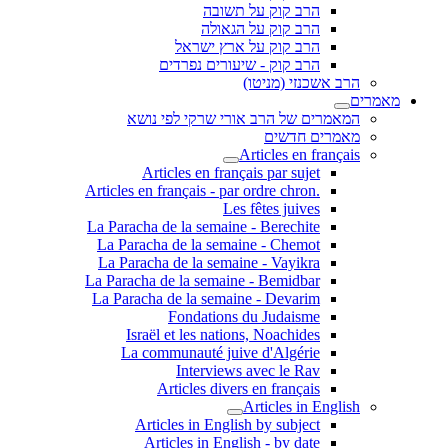
הרב קוק על תשובה
הרב קוק על הגאולה
הרב קוק על ארץ ישראל
הרב קוק - שיעורים נפרדים
הרב אשכנזי (מניטו)
מאמרים
המאמרים של הרב אורי שרקי לפי נושא
מאמרים חדשים
Articles en français
Articles en français par sujet
.Articles en français - par ordre chron
Les fêtes juives
La Paracha de la semaine - Berechite
La Paracha de la semaine - Chemot
La Paracha de la semaine - Vayikra
La Paracha de la semaine - Bemidbar
La Paracha de la semaine - Devarim
Fondations du Judaisme
Israël et les nations, Noachides
La communauté juive d'Algérie
Interviews avec le Rav
Articles divers en français
Articles in English
Articles in English by subject
Articles in English - by date