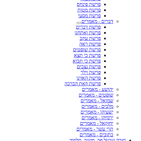
פרשת פינחס
פרשת מטות
פרשת מסעי
דברים - מאמרים
פרשת דברים
פרשת ואתחנן
פרשת עקב
פרשת ראה
פרשת שופטים
פרשת כי תצא
פרשת כי תבוא
פרשת נצבים
פרשת וילך
פרשת האזינו
פרשת וזאת הברכה
יהושע - מאמרים
שופטים - מאמרים
שמואל - מאמרים
מלכים - מאמרים
ישעיהו - מאמרים
ירמיהו - מאמרים
יחזקאל - מאמרים
תרי עשר - מאמרים
כתובים - מאמרים
תורה שבעל פה, משנה, תלמוד