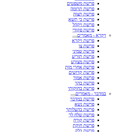
פרשת משפטים
פרשת תרומה
פרשת תצוה
פרשת כי תשא
פרשת ויקהל
פרשת פקודי
ויקרא - מאמרים
פרשת ויקרא
פרשת צו
פרשת שמיני
פרשת תזריע
פרשת מצורע
פרשת אחרי מות
פרשת קדושים
פרשת אמור
פרשת בהר
פרשת בחוקותי
במדבר - מאמרים
פרשת במדבר
פרשת נשא
פרשת בהעלותך
פרשת שלח לך
פרשת קורח
פרשת חוקת
פרשת בלק