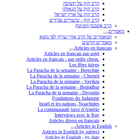
הרב קוק על תשובה
הרב קוק על הגאולה
הרב קוק על ארץ ישראל
הרב קוק - שיעורים נפרדים
הרב אשכנזי (מניטו)
מאמרים
המאמרים של הרב אורי שרקי לפי נושא
מאמרים חדשים
Articles en français
Articles en français par sujet
.Articles en français - par ordre chron
Les fêtes juives
La Paracha de la semaine - Berechite
La Paracha de la semaine - Chemot
La Paracha de la semaine - Vayikra
La Paracha de la semaine - Bemidbar
La Paracha de la semaine - Devarim
Fondations du Judaisme
Israël et les nations, Noachides
La communauté juive d'Algérie
Interviews avec le Rav
Articles divers en français
Articles in English
Articles in English by subject
Articles in English - by date