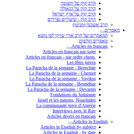
הרב קוק על תשובה
הרב קוק על הגאולה
הרב קוק על ארץ ישראל
הרב קוק - שיעורים נפרדים
הרב אשכנזי (מניטו)
מאמרים
המאמרים של הרב אורי שרקי לפי נושא
מאמרים חדשים
Articles en français
Articles en français par sujet
.Articles en français - par ordre chron
Les fêtes juives
La Paracha de la semaine - Berechite
La Paracha de la semaine - Chemot
La Paracha de la semaine - Vayikra
La Paracha de la semaine - Bemidbar
La Paracha de la semaine - Devarim
Fondations du Judaisme
Israël et les nations, Noachides
La communauté juive d'Algérie
Interviews avec le Rav
Articles divers en français
Articles in English
Articles in English by subject
Articles in English - by date