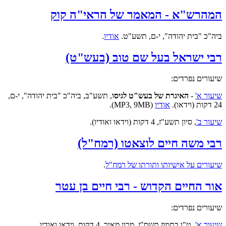
המהרש"א - המאמר של הראי"ה קוק
ביה"כ "בית יהודה", י-ם, תשע"ט.
אודיו
.
רבי ישראל בעל שם טוב (בעש"ט)
שיעורים נפרדים:
שיעור א'
-
האיגרת של בעש"ט לגיסו
, תשע"ב, ביה"כ "בית יהודה", י-ם,
24 דקות (וידאו).
אודיו
(MP3, 9MB).
שיעור ב'
,
סיון תשע"ז, 4 דקות (וידאו ואודיו).
רבי משה חיים לוצאטו (רמח"ל)
שיעורים על אישיותו ותורתו של רמח"ל
.
אור החיים הקדוש - רבי חיים בן עטר
שיעורים נפרדים:
שיעור א'
, ט"ו בתמוז תשס"ז, מכון מאיר, 4 דקות, וידאו ואודיו.