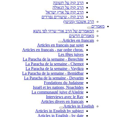
הרב קוק על תשובה
הרב קוק על הגאולה
הרב קוק על ארץ ישראל
הרב קוק - שיעורים נפרדים
הרב אשכנזי (מניטו)
מאמרים
המאמרים של הרב אורי שרקי לפי נושא
מאמרים חדשים
Articles en français
Articles en français par sujet
.Articles en français - par ordre chron
Les fêtes juives
La Paracha de la semaine - Berechite
La Paracha de la semaine - Chemot
La Paracha de la semaine - Vayikra
La Paracha de la semaine - Bemidbar
La Paracha de la semaine - Devarim
Fondations du Judaisme
Israël et les nations, Noachides
La communauté juive d'Algérie
Interviews avec le Rav
Articles divers en français
Articles in English
Articles in English by subject
Articles in English - by date