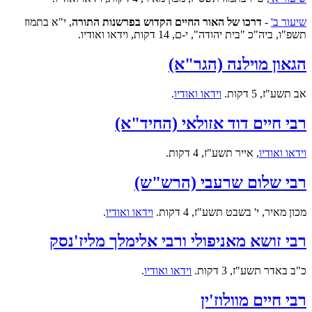
שיעור ב'
-
דרכו של האור החיים הקדוש בפרשנות התורה
, י"א בתמוז
תשפ"ו, ביה"כ "בית יהודה", י-ם, 14 דקות, וידאו ואודיו.
הגאון מוילנה (הגר"א)
אב תשע"ז, 5 דקות.
וידאו ואודיו
.
רבי חיים דוד אזולאי (החיד"א)
וידאו ואודיו
,
אייר תשע"ז, 4 דקות.
רבי שלום שרעבי (הרש"ש)
מכון מאיר, י' בשבט תשע"ז, 4 דקות.
וידאו ואודיו
.
רבי זושא מאניפולי ורבי אלימלך מליז'נסק
כ"ב באדר תשע"ז, 3 דקות.
וידאו ואודיו
.
רבי חיים מוולוז'ין