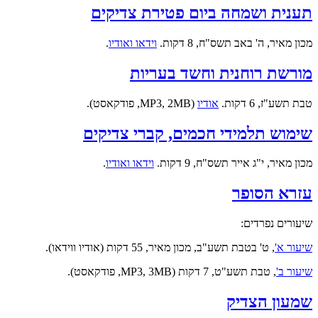
תענית ושמחה ביום פטירת צדיקים
מכון מאיר, ה' באב תשס"ח, 8 דקות.
וידאו ואודיו
.
מורשת רוחנית וחשד בעריות
טבת תשע"ז, 6 דקות.
אודיו
(MP3, 2MB, פודקאסט).
שימוש תלמידי חכמים, קברי צדיקים
מכון מאיר, י"ג אייר תשס"ח, 9 דקות.
וידאו ואודיו
.
עזרא הסופר
שיעורים נפרדים:
שיעור א'
, ט' בטבת תשע"ב, מכון מאיר, 55 דקות (אודיו ווידאו).
שיעור ב'
, טבת תשע"ט, 7 דקות (MP3, 3MB, פודקאסט).
שמעון הצדיק