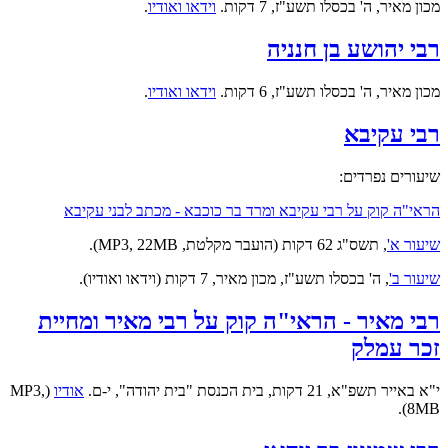
מכון מאיר, ה' בכסלו תשע"ז, 7 דקות.
וידאו ואודיו
.
רבי יהושע בן חנניה
מכון מאיר, ה' בכסלו תשע"ז, 6 דקות.
וידאו ואודיו
.
רבי עקיבא
שיעורים נפרדים:
הראי"ה קוק על רבי עקיבא ומרד בר כוכבא - מכתב לבני עקיבא
שיעור א'
, תשס"ג 62 דקות (הועבר מקלטת, MP3, 22MB).
שיעור ב'
, ה' בכסלו תשע"ז, מכון מאיר, 7 דקות (וידאו ואודיו).
רבי מאיר - הראי"ה קוק על רבי מאיר ומחיית
זכר עמלק
י"א באייר תשפ"א, 21 דקות, בית הכנסת "בית יהודה", י-ם.
אודיו
(MP3,
8MB).