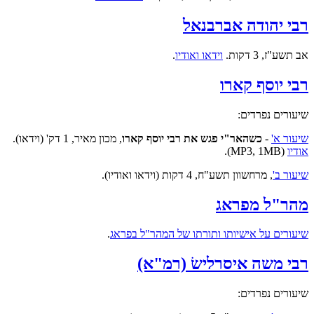
רבי יהודה אברבנאל
אב תשע"ז, 3 דקות.
וידאו ואודיו
.
רבי יוסף קארו
שיעורים נפרדים:
שיעור א'
-
כשהאר"י פגש את רבי יוסף קארו
, מכון מאיר, 1 דק' (וידאו).
אודיו
(MP3, 1MB).
שיעור ב'
,
מרחשוון תשע"ח, 4 דקות (וידאו ואודיו).
מהר"ל מפראג
שיעורים על אישיותו ותורתו של המהר"ל בפראג
.
רבי משה איסרלישׂ (רמ"א)
שיעורים נפרדים: