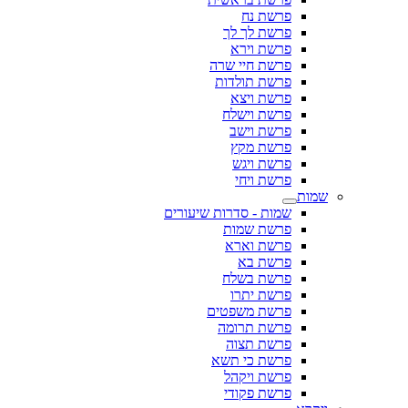
פרשת נח
פרשת לך לך
פרשת וירא
פרשת חיי שרה
פרשת תולדות
פרשת ויצא
פרשת וישלח
פרשת וישב
פרשת מקץ
פרשת ויגש
פרשת ויחי
שמות
שמות - סדרות שיעורים
פרשת שמות
פרשת וארא
פרשת בא
פרשת בשלח
פרשת יתרו
פרשת משפטים
פרשת תרומה
פרשת תצוה
פרשת כי תשא
פרשת ויקהל
פרשת פקודי