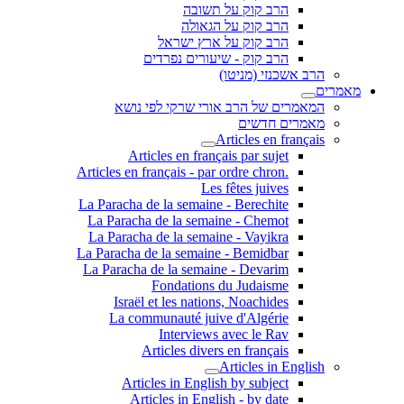
הרב קוק על תשובה
הרב קוק על הגאולה
הרב קוק על ארץ ישראל
הרב קוק - שיעורים נפרדים
הרב אשכנזי (מניטו)
מאמרים
המאמרים של הרב אורי שרקי לפי נושא
מאמרים חדשים
Articles en français
Articles en français par sujet
.Articles en français - par ordre chron
Les fêtes juives
La Paracha de la semaine - Berechite
La Paracha de la semaine - Chemot
La Paracha de la semaine - Vayikra
La Paracha de la semaine - Bemidbar
La Paracha de la semaine - Devarim
Fondations du Judaisme
Israël et les nations, Noachides
La communauté juive d'Algérie
Interviews avec le Rav
Articles divers en français
Articles in English
Articles in English by subject
Articles in English - by date