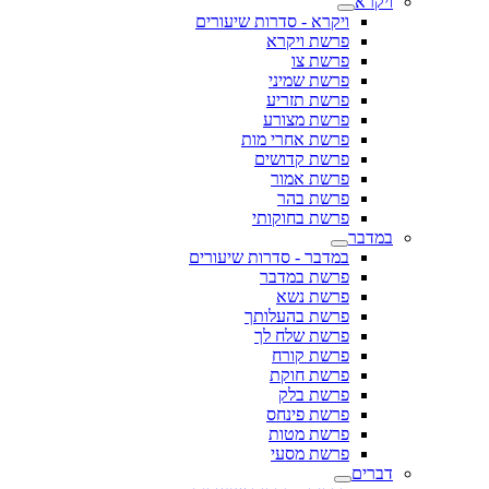
ויקרא
ויקרא - סדרות שיעורים
פרשת ויקרא
פרשת צו
פרשת שמיני
פרשת תזריע
פרשת מצורע
פרשת אחרי מות
פרשת קדושים
פרשת אמור
פרשת בהר
פרשת בחוקותי
במדבר
במדבר - סדרות שיעורים
פרשת במדבר
פרשת נשא
פרשת בהעלותך
פרשת שלח לך
פרשת קורח
פרשת חוקת
פרשת בלק
פרשת פינחס
פרשת מטות
פרשת מסעי
דברים