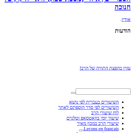
חנוכה
אודיו
.
הודעות
עזרו בהפצת התורה של הרב!
השיעורים בעברית לפי נושא
השיעורים לפי סדר הוספתם לאתר
לוח שיעורי הרב
שיעור יומי בוואטסאפ וטלגרם
שיעורי הרב במכון מאיר
Leçons en français