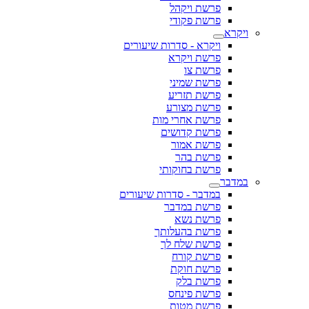
פרשת ויקהל
פרשת פקודי
ויקרא
ויקרא - סדרות שיעורים
פרשת ויקרא
פרשת צו
פרשת שמיני
פרשת תזריע
פרשת מצורע
פרשת אחרי מות
פרשת קדושים
פרשת אמור
פרשת בהר
פרשת בחוקותי
במדבר
במדבר - סדרות שיעורים
פרשת במדבר
פרשת נשא
פרשת בהעלותך
פרשת שלח לך
פרשת קורח
פרשת חוקת
פרשת בלק
פרשת פינחס
פרשת מטות