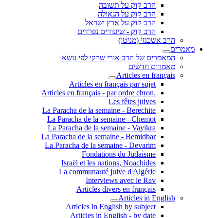
הרב קוק על תשובה
הרב קוק על הגאולה
הרב קוק על ארץ ישראל
הרב קוק - שיעורים נפרדים
הרב אשכנזי (מניטו)
מאמרים
המאמרים של הרב אורי שרקי לפי נושא
מאמרים חדשים
Articles en français
Articles en français par sujet
.Articles en français - par ordre chron
Les fêtes juives
La Paracha de la semaine - Berechite
La Paracha de la semaine - Chemot
La Paracha de la semaine - Vayikra
La Paracha de la semaine - Bemidbar
La Paracha de la semaine - Devarim
Fondations du Judaisme
Israël et les nations, Noachides
La communauté juive d'Algérie
Interviews avec le Rav
Articles divers en français
Articles in English
Articles in English by subject
Articles in English - by date