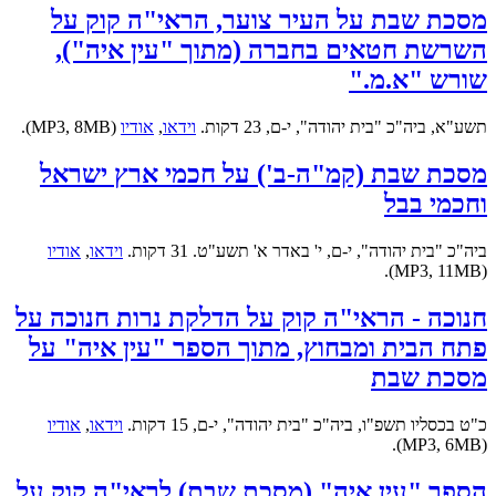
מסכת שבת על העיר צוער, הראי"ה קוק על
השרשת חטאים בחברה (מתוך "עין איה"),
שורש "א.מ."
תשע"א, ביה"כ "בית יהודה", י-ם, 23 דקות.
וידאו
,
אודיו
(MP3, 8MB).
מסכת שבת (קמ"ה-ב') על חכמי ארץ ישראל
וחכמי בבל
ביה"כ "בית יהודה", י-ם, י' באדר א' תשע"ט. 31 דקות.
וידאו
,
אודיו
(MP3, 11MB).
חנוכה - הראי"ה קוק על הדלקת נרות חנוכה על
פתח הבית ומבחוץ, מתוך הספר "עין איה" על
מסכת שבת
כ"ט בכסליו תשפ"ו, ביה"כ "בית יהודה", י-ם, 15 דקות.
וידאו
,
אודיו
(MP3, 6MB).
הספר "עין איה" (מסכת שבת) לראי"ה קוק על