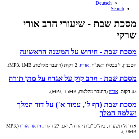
Deutsch
Search
מסכת שבת - שיעורי הרב אורי
שרקי
מסכת שבת - חידוש על המשנה הראשונה
הטכניון, י' בכסלו תשנ"ח.
אודיו
, 2 דקות (הועבר מקלטת, MP3, 1MB).
מסכת שבת - הרב קוק על אגדה על מתן תורה
43 דקות.
אודיו
(הועבר מקלטת, MP3, 15MB).
מסכת שבת (דף ל', עמוד א') על דוד המלך
ושלמה המלך
אדר א' תשע"ד, ביה"כ "בית יהודה", י-ם. 27 דקות.
וידאו
,
אודיו
(MP3,
10MB).