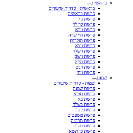
בראשית
בראשית - סדרות שיעורים
פרשת בראשית
פרשת נח
פרשת לך לך
פרשת וירא
פרשת חיי שרה
פרשת תולדות
פרשת ויצא
פרשת וישלח
פרשת וישב
פרשת מקץ
פרשת ויגש
פרשת ויחי
שמות
שמות - סדרות שיעורים
פרשת שמות
פרשת וארא
פרשת בא
פרשת בשלח
פרשת יתרו
פרשת משפטים
פרשת תרומה
פרשת תצוה
פרשת כי תשא